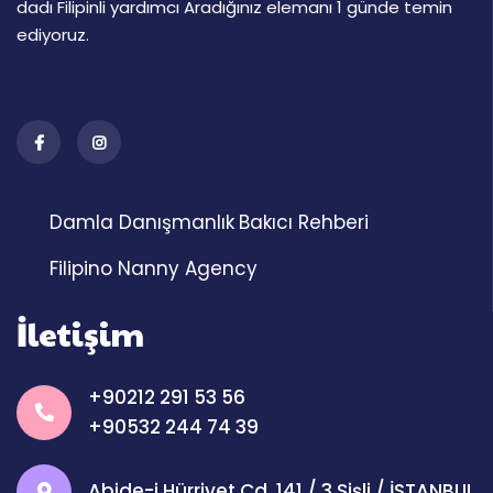
dadı Filipinli yardımcı Aradığınız elemanı 1 günde temin
ediyoruz.
Damla Danışmanlık
Bakıcı Rehberi
Filipino Nanny Agency
İletişim
+90212 291 53 56
+90532 244 74 39
Abide-i Hürriyet Cd. 141 / 3 Şişli / İSTANBUL