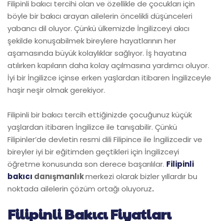
Filipinli bakıcı tercihi olan ve özellikle de çocukları için
böyle bir bakıcı arayan ailelerin öncelikli düşünceleri
yabancı dil oluyor. Çünkü ülkemizde İngilizceyi akıcı
şekilde konuşabilmek bireylere hayatlarının her
aşamasında büyük kolaylıklar sağlıyor. İş hayatına
atılırken kapıların daha kolay açılmasına yardımcı oluyor.
İyi bir İngilizce içinse erken yaşlardan itibaren İngilizceyle
haşir neşir olmak gerekiyor.
Filipinli bir bakıcı tercih ettiğinizde çocuğunuz küçük
yaşlardan itibaren İngilizce ile tanışabilir. Çünkü
Filipinler’de devletin resmi dili Filipince ile İngilizcedir ve
bireyler iyi bir eğitimden geçtikleri için İngilizceyi
öğretme konusunda son derece başarılılar.
Filipinli
bakıcı
danışmanlık
merkezi olarak bizler yıllardır bu
noktada ailelerin çözüm ortağı oluyoruz
.
Filipinli Bakıcı Fiyatları