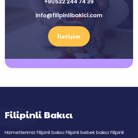
+90532 244 74 39
info@filipinlibakici.com
İletişim
Filipinli Bakıcı
Hizmetlerimiz Filipinli bakıcı Filipinli bebek bakıcı Filipinli