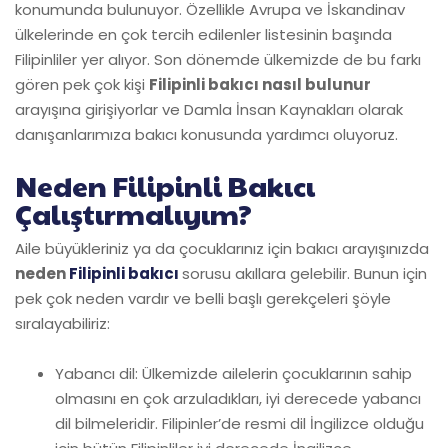
konumunda bulunuyor. Özellikle Avrupa ve İskandinav
ülkelerinde en çok tercih edilenler listesinin başında
Filipinliler yer alıyor. Son dönemde ülkemizde de bu farkı
gören pek çok kişi
Filipinli bakıcı nasıl bulunur
arayışına girişiyorlar ve Damla İnsan Kaynakları olarak
danışanlarımıza bakıcı konusunda yardımcı oluyoruz.
Neden Filipinli Bakıcı
Çalıştırmalıyım?
Aile büyükleriniz ya da çocuklarınız için bakıcı arayışınızda
neden
Filipinli bakıcı
sorusu akıllara gelebilir. Bunun için
pek çok neden vardır ve belli başlı gerekçeleri şöyle
sıralayabiliriz:
Yabancı dil: Ülkemizde ailelerin çocuklarının sahip
olmasını en çok arzuladıkları, iyi derecede yabancı
dil bilmeleridir. Filipinler’de resmi dil İngilizce olduğu