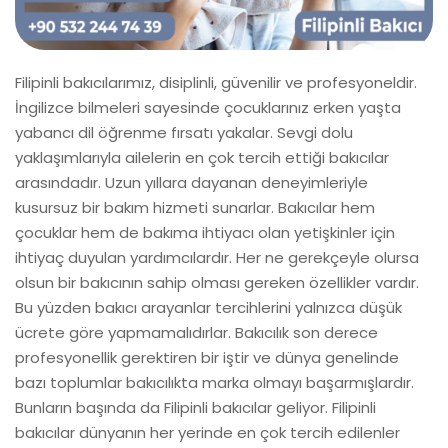
Filipinli bakıcılarımız, disiplinli, güvenilir ve profesyoneldir.
İngilizce bilmeleri sayesinde çocuklarınız erken yaşta
yabancı dil öğrenme fırsatı yakalar. Sevgi dolu
yaklaşımlarıyla ailelerin en çok tercih ettiği bakıcılar
arasındadır. Uzun yıllara dayanan deneyimleriyle
kusursuz bir bakım hizmeti sunarlar. Bakıcılar hem
çocuklar hem de bakıma ihtiyacı olan yetişkinler için
ihtiyaç duyulan yardımcılardır. Her ne gerekçeyle olursa
olsun bir bakıcının sahip olması gereken özellikler vardır.
Bu yüzden bakıcı arayanlar tercihlerini yalnızca düşük
ücrete göre yapmamalıdırlar. Bakıcılık son derece
profesyonellik gerektiren bir iştir ve dünya genelinde
bazı toplumlar bakıcılıkta marka olmayı başarmışlardır.
Bunların başında da Filipinli bakıcılar geliyor. Filipinli
bakıcılar dünyanın her yerinde en çok tercih edilenler