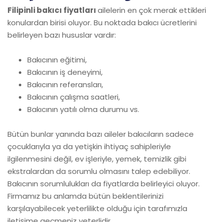
Filipinli bakıcı fiyatları
ailelerin en çok merak ettikleri
konulardan birisi oluyor. Bu noktada bakıcı ücretlerini
belirleyen bazı hususlar vardır:
Bakıcının eğitimi,
Bakıcının iş deneyimi,
Bakıcının referansları,
Bakıcının çalışma saatleri,
Bakıcının yatılı olma durumu vs.
Bütün bunlar yanında bazı aileler bakıcıların sadece
çocuklarıyla ya da yetişkin ihtiyaç sahipleriyle
ilgilenmesini değil, ev işleriyle, yemek, temizlik gibi
ekstralardan da sorumlu olmasını talep edebiliyor.
Bakıcının sorumlulukları da fiyatlarda belirleyici oluyor.
Firmamız bu anlamda bütün beklentilerinizi
karşılayabilecek yeterlilikte olduğu için tarafımızla
iletişime geçmeniz yeterlidir.