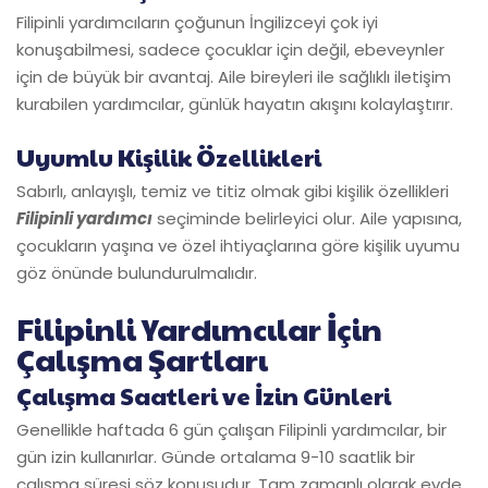
Filipinli yardımcıların çoğunun İngilizceyi çok iyi
konuşabilmesi, sadece çocuklar için değil, ebeveynler
için de büyük bir avantaj. Aile bireyleri ile sağlıklı iletişim
kurabilen yardımcılar, günlük hayatın akışını kolaylaştırır.
Uyumlu Kişilik Özellikleri
Sabırlı, anlayışlı, temiz ve titiz olmak gibi kişilik özellikleri
Filipinli yardımcı
seçiminde belirleyici olur. Aile yapısına,
çocukların yaşına ve özel ihtiyaçlarına göre kişilik uyumu
göz önünde bulundurulmalıdır.
Filipinli Yardımcılar İçin
Çalışma Şartları
Çalışma Saatleri ve İzin Günleri
Genellikle haftada 6 gün çalışan Filipinli yardımcılar, bir
gün izin kullanırlar. Günde ortalama 9-10 saatlik bir
çalışma süresi söz konusudur. Tam zamanlı olarak evde