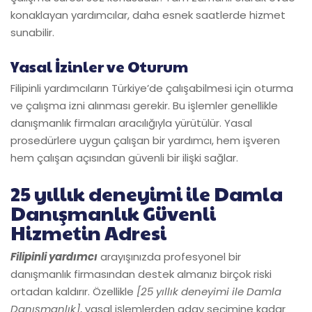
konaklayan yardımcılar, daha esnek saatlerde hizmet
sunabilir.
Yasal İzinler ve Oturum
Filipinli yardımcıların Türkiye’de çalışabilmesi için oturma
ve çalışma izni alınması gerekir. Bu işlemler genellikle
danışmanlık firmaları aracılığıyla yürütülür. Yasal
prosedürlere uygun çalışan bir yardımcı, hem işveren
hem çalışan açısından güvenli bir ilişki sağlar.
25 yıllık deneyimi ile Damla
Danışmanlık Güvenli
Hizmetin Adresi
Filipinli yardımcı
arayışınızda profesyonel bir
danışmanlık firmasından destek almanız birçok riski
ortadan kaldırır. Özellikle
[25 yıllık deneyimi ile Damla
Danışmanlık]
, yasal işlemlerden aday seçimine kadar