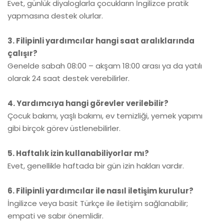
Evet, günlük diyaloglarla çocukların İngilizce pratik
yapmasına destek olurlar.
3. Filipinli yardımcılar hangi saat aralıklarında
çalışır?
Genelde sabah 08:00 – akşam 18:00 arası ya da yatılı
olarak 24 saat destek verebilirler.
4. Yardımcıya hangi görevler verilebilir?
Çocuk bakımı, yaşlı bakımı, ev temizliği, yemek yapımı
gibi birçok görev üstlenebilirler.
5. Haftalık izin kullanabiliyorlar mı?
Evet, genellikle haftada bir gün izin hakları vardır.
6. Filipinli yardımcılar ile nasıl iletişim kurulur?
İngilizce veya basit Türkçe ile iletişim sağlanabilir;
empati ve sabır önemlidir.