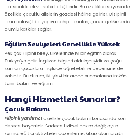
biri, sıcak kanlı ve sabırlı oluşlarıdır. Bu özellikleri sayesinde
özellikle çocuklu ailelerin gözdesi hâline gelirler. Disiplinli
ama anlayışlı bir yapıya sahip olmaları, çocuk gelişiminde
olumlu katkılar sağlar.
Eğitim Seviyeleri Genellikle Yüksek
Pek çok Filipinli birey, ülkelerinde iyi bir eğitim alarak
Türkiye’ye gelir. İngilizce bilgileri oldukça iyidir ve çoğu
zaman çocuklara İngilizce öğretebilme becerisine de
sahiptir. Bu durum, iki işlevi bir arada sunmalarına imkân
tanır: bakım ve eğitim.
Hangi Hizmetleri Sunarlar?
Çocuk Bakımı
Filipinli yardımcı
özellikle çocuk bakımı konusunda son
derece başarılıdır. Sadece fiziksel bakım değil; oyun
kurma, eğitici aktiviteler düzenleme, kitap okuma gibi