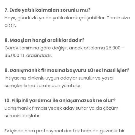
7. Evde yatılı kalmaları zorunlu mu?
Hayır, gündüzlü ya da yatılı olarak çalışabilirler. Tercih size
aittir.
8. Maaşları hangi aralıklardadır?
Görev tanımına göre değişir, ancak ortalama 25.000 –
35.000 TL arasındadır.
9. Danışmanlık firmasına başvuru süreci nasıl işler?
İhtiyacınız dinlenir, uygun adaylar sunulur ve yasal
süreçler firma tarafından yürütülür.
10. Filipinli yardımcı ile anlaşamazsak ne olur?
Danışmanlık firması yedek aday sunar ya da çözüm
sürecini başlatır.
Ev içinde hem profesyonel destek hem de güvenilir bir