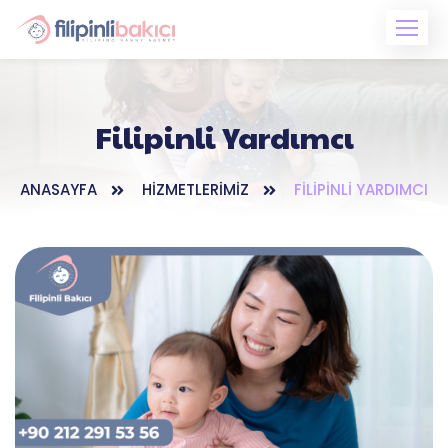
Skip
to
content
Filipinli Yardımcı
ANASAYFA
HIZMETLERIMIZ
FILIPINLI YARDIMCI