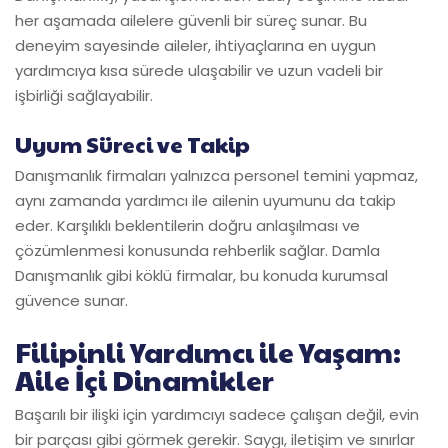
her aşamada ailelere güvenli bir süreç sunar. Bu
deneyim sayesinde aileler, ihtiyaçlarına en uygun
yardımcıya kısa sürede ulaşabilir ve uzun vadeli bir
işbirliği sağlayabilir.
Uyum Süreci ve Takip
Danışmanlık firmaları yalnızca personel temini yapmaz,
aynı zamanda yardımcı ile ailenin uyumunu da takip
eder. Karşılıklı beklentilerin doğru anlaşılması ve
çözümlenmesi konusunda rehberlik sağlar. Damla
Danışmanlık gibi köklü firmalar, bu konuda kurumsal
güvence sunar.
Filipinli Yardımcı ile Yaşam:
Aile İçi Dinamikler
Başarılı bir ilişki için yardımcıyı sadece çalışan değil, evin
bir parçası gibi görmek gerekir. Saygı, iletişim ve sınırlar