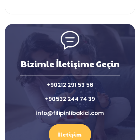
Bizimle İletişime Geçin
+90212 291 53 56
+90532 244 74 39
info@filipinlibakici.com
İletişim