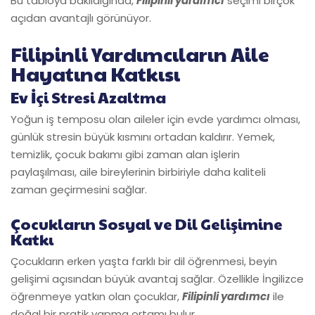
Bu tabloya bakıldığında,
Filipinli yardımcı
seçimi birçok
açıdan avantajlı görünüyor.
Filipinli Yardımcıların Aile
Hayatına Katkısı
Ev İçi Stresi Azaltma
Yoğun iş temposu olan aileler için evde yardımcı olması,
günlük stresin büyük kısmını ortadan kaldırır. Yemek,
temizlik, çocuk bakımı gibi zaman alan işlerin
paylaşılması, aile bireylerinin birbiriyle daha kaliteli
zaman geçirmesini sağlar.
Çocukların Sosyal ve Dil Gelişimine
Katkı
Çocukların erken yaşta farklı bir dil öğrenmesi, beyin
gelişimi açısından büyük avantaj sağlar. Özellikle İngilizce
öğrenmeye yatkın olan çocuklar,
Filipinli yardımcı
ile
doğal bir pratik yapma ortamı bulur.