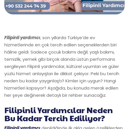
Filipinli yardımcı
, son yıllarda Türkiye’de ev
hizmetlerinde en çok tercih edilen seçeneklerden biri
hâline geldi. Sadece çocuk bakımı değil; yaşlı bakımı,
temizlik, yemek gibi birçok alanda üstün performans
sergileyen Filipinli yardımcılar, kültürel uyumları ve güler
yüzlü hizmet anlayışları ile dikkat çekiyor. Peki bu tercih
neden bu kadar yaygınlaştı? Kimler için uygun? Hangi
hizmetleri kapsıyor? Aşağıda, bu konuda merak edilen
her şeye değinerek detaylı bir rehber sunacağız.
Filipinli Yardımcılar Neden
Bu Kadar Tercih Ediliyor?
Filipinli yardımcı
denildiğinde ilk akla gelen özelliklerden