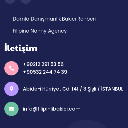
Damla Danışmanlık
Bakıcı Rehberi
Filipino Nanny Agency
İletişim
+90212 291 53 56
+90532 244 74 39
Abide-i Hürriyet Cd. 141 / 3 Şişli / İSTANBUL
info@filipinlibakici.com