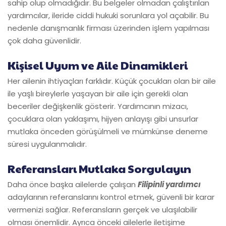
sahip olup olmadığıdır. Bu belgeler olmadan çalıştırılan
yardımcılar, ileride ciddi hukuki sorunlara yol açabilir. Bu
nedenle danışmanlık firması üzerinden işlem yapılması
çok daha güvenlidir.
Kişisel Uyum ve Aile Dinamikleri
Her ailenin ihtiyaçları farklıdır. Küçük çocukları olan bir aile
ile yaşlı bireylerle yaşayan bir aile için gerekli olan
beceriler değişkenlik gösterir. Yardımcının mizacı,
çocuklara olan yaklaşımı, hijyen anlayışı gibi unsurlar
mutlaka önceden görüşülmeli ve mümkünse deneme
süresi uygulanmalıdır.
Referansları Mutlaka Sorgulayın
Daha önce başka ailelerde çalışan
Filipinli yardımcı
adaylarının referanslarını kontrol etmek, güvenli bir karar
vermenizi sağlar. Referansların gerçek ve ulaşılabilir
olması önemlidir. Ayrıca önceki ailelerle iletişime