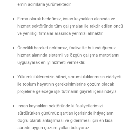
emin adımlarla yürümektedir.
Firma olarak hedefimiz, insan kaynakları alanında ve
hizmet sektöründe tüm çalışmaları ile takdir edilen öncü
ve yenilikçi firmalar arasında yerimizi almaktır.
Öncelikli hareket noktamız, faaliyette bulunduğumuz
hizmet alanında sistemli ve özgün çalışma metotlarını
uygulayarak en iyi hizmeti vermektir.
Yükümlülüklerimizin bilinci, sorumluluklarımızın ciddiyeti
ile toplum hayatının gereksinimlerine çözüm olacak
projelerle geleceğe ışık tutmanın gayreti içerisindeyiz.
İnsan kaynakları sektöründe ki faaliyetlerimizi
sürdürürken günümüz şartları içerisinde ihtiyaçların
doğru olarak anlaşılması ve giderilmesi için en kısa
sürede uygun çözüm yolları buluyoruz.