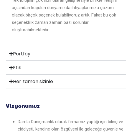
Teknolojinin çok hızlı olarak gelişmesiyle birlikte iletişim
açısından küçülen dünyamızda ihtiyaçlarımıza çözüm
olacak birçok seçenek bulabiliyoruz artık. Fakat bu çok
seçeneklilik zaman zaman bazı sorunlar
oluşturabilmektedir.
Portföy
Etik
Her zaman sizinle
Vizyonumuz
Damla Danışmanlık olarak firmamız yaptığı işin bilinç ve
ciddiyeti, kendine olan özgüveni ile geleceğe güvenle ve