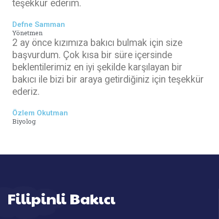
teşekkür ederim.
Defne Samman
Yönetmen
2 ay önce kızımıza bakıcı bulmak için size
başvurdum. Çok kısa bir süre içersinde
beklentilerimiz en iyi şekilde karşılayan bir
bakıcı ile bizi bir araya getirdiğiniz için teşekkür
ederiz.
Özlem Okutman
Biyolog
Filipinli Bakıcı