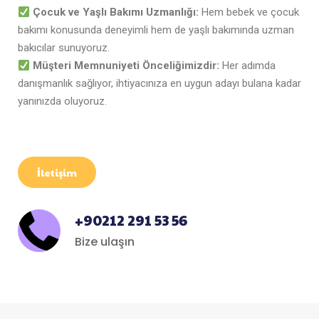
Çocuk ve Yaşlı Bakımı Uzmanlığı:
Hem bebek ve çocuk
bakımı konusunda deneyimli hem de yaşlı bakımında uzman
bakıcılar sunuyoruz.
Müşteri Memnuniyeti Önceliğimizdir:
Her adımda
danışmanlık sağlıyor, ihtiyacınıza en uygun adayı bulana kadar
yanınızda oluyoruz.
İletişim
+90212 291 53 56
Bize ulaşın