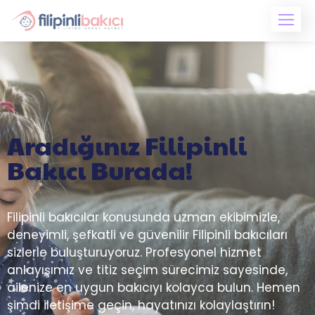
Aradığınız Filipinli
Bakıcı Burada!
Filipinli bakıcılar konusunda uzman ekibimizle,
deneyimli, şefkatli ve güvenilir Filipinli bakıcıları
sizlerle buluşturuyoruz. Profesyonel hizmet
anlayışımız ve titiz seçim sürecimiz sayesinde,
ailenize en uygun bakıcıyı kolayca bulun. Hemen
şimdi iletişime geçin, hayatınızı kolaylaştırın!