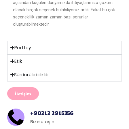
açısından küçülen dünyamızda ihtiyaçlarımıza çözüm
olacak birçok seçenek bulabiliyoruz artık. Fakat bu çok
seçeneklilik zaman zaman bazı sorunlar
oluşturabilmektedir.
Portföy
Etik
Sürdürülebilirlik
İletişim
+90212 2915356
Bize ulaşın