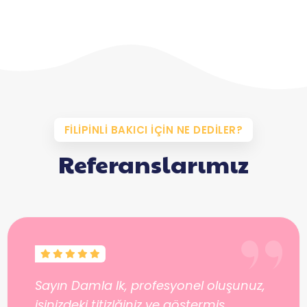
FILIPINLI BAKICI İÇIN NE DEDILER?
Referanslarımız
Sayın Damla Ik, profesyonel oluşunuz,
işinizdeki titizlğiniz ve göstermiş