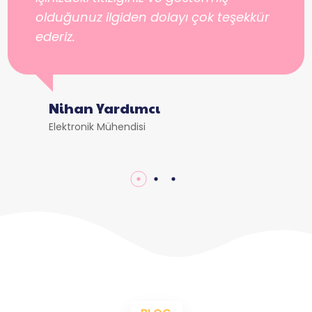
olduğunuz ilgiden dolayı çok teşekkür
ederiz.
Nihan Yardımcı
Elektronik Mühendisi