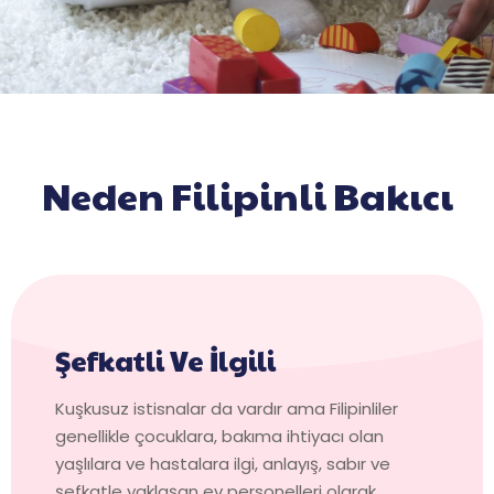
Neden Filipinli Bakıcı
Şefkatli Ve İlgili
Kuşkusuz istisnalar da vardır ama Filipinliler
genellikle çocuklara, bakıma ihtiyacı olan
yaşlılara ve hastalara ilgi, anlayış, sabır ve
şefkatle yaklaşan ev personelleri olarak