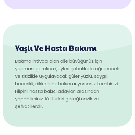
Yaşlı Ve Hasta Bakımı
Bakıma ihtiyacı olan aile büyüğünüz için
yapması gereken şeyleri çabuklukla öğrenecek
ve titizlikle uygulayacak güler yüzlü, saygılı,
becerikli, dikkatli bir bakıcı arıyorsanız tercihinizi
Filipinli hasta bakıcı adayları arasından
yapabilirsiniz. Kültürleri gereği nazik ve
şefkatlilerdir.