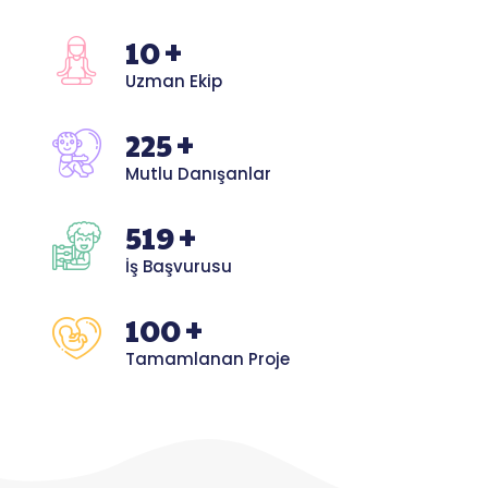
10
Uzman Ekip
225
Mutlu Danışanlar
519
İş Başvurusu
100
Tamamlanan Proje