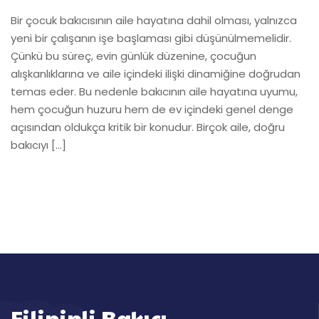
Bir çocuk bakıcısının aile hayatına dahil olması, yalnızca
yeni bir çalışanın işe başlaması gibi düşünülmemelidir.
Çünkü bu süreç, evin günlük düzenine, çocuğun
alışkanlıklarına ve aile içindeki ilişki dinamiğine doğrudan
temas eder. Bu nedenle bakıcının aile hayatına uyumu,
hem çocuğun huzuru hem de ev içindeki genel denge
açısından oldukça kritik bir konudur. Birçok aile, doğru
bakıcıyı […]
Filipinli Bakıcı