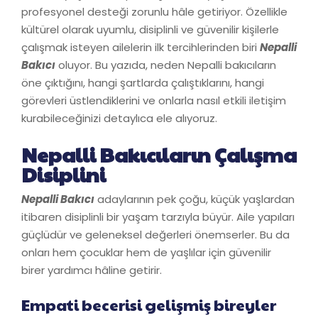
profesyonel desteği zorunlu hâle getiriyor. Özellikle
kültürel olarak uyumlu, disiplinli ve güvenilir kişilerle
çalışmak isteyen ailelerin ilk tercihlerinden biri
Nepalli
Bakıcı
oluyor. Bu yazıda, neden Nepalli bakıcıların
öne çıktığını, hangi şartlarda çalıştıklarını, hangi
görevleri üstlendiklerini ve onlarla nasıl etkili iletişim
kurabileceğinizi detaylıca ele alıyoruz.
Nepalli Bakıcıların Çalışma
Disiplini
Nepalli Bakıcı
adaylarının pek çoğu, küçük yaşlardan
itibaren disiplinli bir yaşam tarzıyla büyür. Aile yapıları
güçlüdür ve geleneksel değerleri önemserler. Bu da
onları hem çocuklar hem de yaşlılar için güvenilir
birer yardımcı hâline getirir.
Empati becerisi gelişmiş bireyler