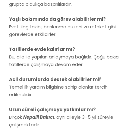
grupta oldukça başarılılardır.
Yaşlı bakımında da görev alabilirler mi?
Evet, ilaç takibi, beslenme düzeni ve refakat gibi
görevlerde etkilidirler.
Tatillerde evde kalırlar mı?
Bu, aile ile yapılan anlaşmaya bağlıdır. Çoğu bakıcı
tatillerde çalışmaya devam eder.
Acil durumlarda destek olabilirler mi?
Temel ilk yardım bilgisine sahip olanlar tercih
edilmelidir.
Uzun süreli çalışmaya yatkınlar mı?
Birçok
Nepalli Bakıcı
, aynı aileyle 3–5 yıl süreyle
çalışmaktadır.