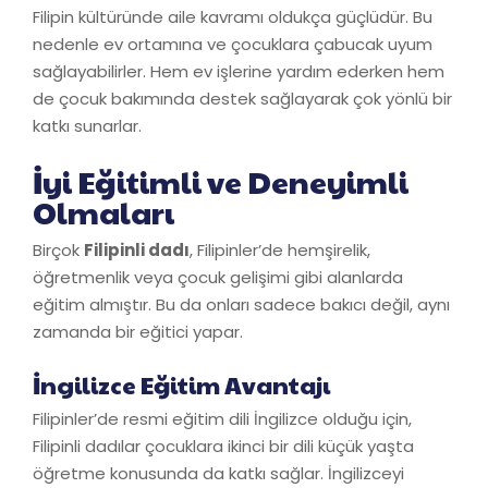
Filipin kültüründe aile kavramı oldukça güçlüdür. Bu
nedenle ev ortamına ve çocuklara çabucak uyum
sağlayabilirler. Hem ev işlerine yardım ederken hem
de çocuk bakımında destek sağlayarak çok yönlü bir
katkı sunarlar.
İyi Eğitimli ve Deneyimli
Olmaları
Birçok
Filipinli dadı
, Filipinler’de hemşirelik,
öğretmenlik veya çocuk gelişimi gibi alanlarda
eğitim almıştır. Bu da onları sadece bakıcı değil, aynı
zamanda bir eğitici yapar.
İngilizce Eğitim Avantajı
Filipinler’de resmi eğitim dili İngilizce olduğu için,
Filipinli dadılar çocuklara ikinci bir dili küçük yaşta
öğretme konusunda da katkı sağlar. İngilizceyi