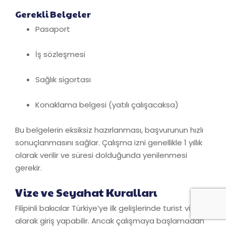
Gerekli Belgeler
Pasaport
İş sözleşmesi
Sağlık sigortası
Konaklama belgesi (yatılı çalışacaksa)
Bu belgelerin eksiksiz hazırlanması, başvurunun hızlı
sonuçlanmasını sağlar. Çalışma izni genellikle 1 yıllık
olarak verilir ve süresi dolduğunda yenilenmesi
gerekir.
Vize ve Seyahat Kuralları
Filipinli bakıcılar Türkiye’ye ilk gelişlerinde turist vizesi
alarak giriş yapabilir. Ancak çalışmaya başlamadan