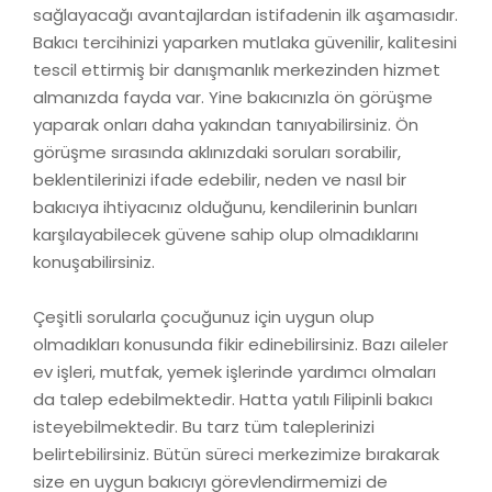
sağlayacağı avantajlardan istifadenin ilk aşamasıdır.
Bakıcı tercihinizi yaparken mutlaka güvenilir, kalitesini
tescil ettirmiş bir danışmanlık merkezinden hizmet
almanızda fayda var. Yine bakıcınızla ön görüşme
yaparak onları daha yakından tanıyabilirsiniz. Ön
görüşme sırasında aklınızdaki soruları sorabilir,
beklentilerinizi ifade edebilir, neden ve nasıl bir
bakıcıya ihtiyacınız olduğunu, kendilerinin bunları
karşılayabilecek güvene sahip olup olmadıklarını
konuşabilirsiniz.
Çeşitli sorularla çocuğunuz için uygun olup
olmadıkları konusunda fikir edinebilirsiniz. Bazı aileler
ev işleri, mutfak, yemek işlerinde yardımcı olmaları
da talep edebilmektedir. Hatta yatılı Filipinli bakıcı
isteyebilmektedir. Bu tarz tüm taleplerinizi
belirtebilirsiniz. Bütün süreci merkezimize bırakarak
size en uygun bakıcıyı görevlendirmemizi de