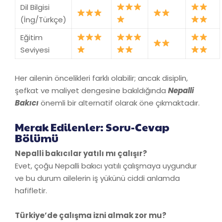
Dil Bilgisi
(İng/Türkçe)
Eğitim
Seviyesi
Her ailenin öncelikleri farklı olabilir; ancak disiplin,
şefkat ve maliyet dengesine bakıldığında
Nepalli
Bakıcı
önemli bir alternatif olarak öne çıkmaktadır.
Merak Edilenler: Soru-Cevap
Bölümü
Nepalli bakıcılar yatılı mı çalışır?
Evet, çoğu Nepalli bakıcı yatılı çalışmaya uygundur
ve bu durum ailelerin iş yükünü ciddi anlamda
hafifletir.
Türkiye’de çalışma izni almak zor mu?