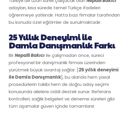
Türkiye’de uzun süreli çalışacak olan
Nepalli Bakıcı
adayları, kısa sürede temel Türkçe ifadeleri
öğrenmeye yatkındır. Hatta bazı firmalar tarafından
bu konuda özel eğitimler de sunulmaktadır.
25 Yıllık Deneyimi ile
Damla Danışmanlık Farkı
Bir
Nepalli Bakıcı
ile çalışmadan önce, süreci
profesyonel bir danışmanlık firması üzerinden
yürütmek büyük avantaj sağlar. [
25 yıllık deneyimi
ile Damla Danışmanlık
], bu alanda hem yasal
prosedürlerin takibi hem de doğru aday seçimi
konusunda ailelere ciddi destek sunar. Referans
kontrolleri, sağlık belgeleri ve deneme süreleri gibi
tüm aşamalar güven içinde tamamlanır.