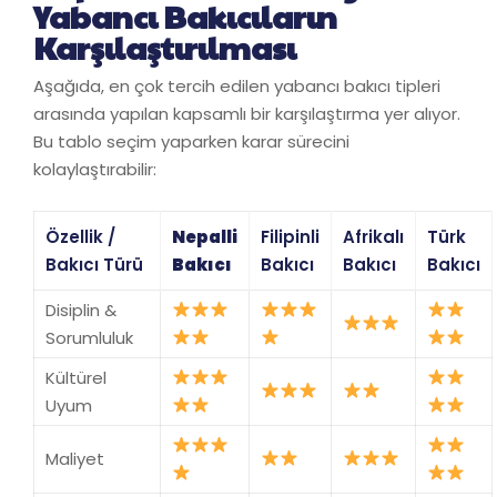
Yabancı Bakıcıların
Karşılaştırılması
Aşağıda, en çok tercih edilen yabancı bakıcı tipleri
arasında yapılan kapsamlı bir karşılaştırma yer alıyor.
Bu tablo seçim yaparken karar sürecini
kolaylaştırabilir:
Özellik /
Nepalli
Filipinli
Afrikalı
Türk
Bakıcı Türü
Bakıcı
Bakıcı
Bakıcı
Bakıcı
Disiplin &
Sorumluluk
Kültürel
Uyum
Maliyet