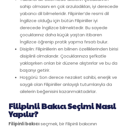
sahip olmasını en çok arzuladıkları, iyi derecede
yabancı dil bilmeleridir. Filipinler’de resmi dil
İngilizce olduğu için bütün Filipinliler iyi
derecede İngilizce bilmektedir. Bu sayede
çocuklarınız daha küçük yaştan itibaren
İngilizce öğrenip pratik yapma fırsatı bulur.
Disiplin: Filipinlilerin en bilinen özelliklerinden birisi
disiplinli olmalarıdır. Çocuklarınıza şefkatle
yaklaşırken onları bir düzene alıştırırlar ve bu da
başarıyı getirir.
Hoşgörü: Son derece nezaket sahibi, enerjik ve
saygılı olan Filipinliler anlayışlı tutumlarıyla da
ailelerin beğenisini kazanmaktadırlar.
Filipinli Bakıcı Seçimi Nasıl
Yapılır?
Filipinli bakıcı
seçmek, bir Filipinli bakıcının