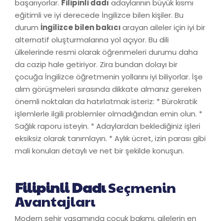
başarıyorlar.
Filipinli dadı
adaylarının büyük kısmı
eğitimli ve iyi derecede İngilizce bilen kişiler. Bu
durum
İngilizce bilen bakıcı
arayan aileler için iyi bir
alternatif oluşturmalarına yol açıyor. Bu dili
ülkelerinde resmi olarak öğrenmeleri durumu daha
da cazip hale getiriyor. Zira bundan dolayı bir
çocuğa İngilizce öğretmenin yollarını iyi biliyorlar. İşe
alım görüşmeleri sırasında dikkate almanız gereken
önemli noktaları da hatırlatmak isteriz: * Bürokratik
işlemlerle ilgili problemler olmadığından emin olun. *
Sağlık raporu isteyin. * Adaylardan beklediğiniz işleri
eksiksiz olarak tanımlayın. * Aylık ücret, izin parası gibi
mali konuları detaylı ve net bir şekilde konuşun.
Filipinli Dadı
Seçmenin
Avantajları
Modern şehir yaşamında çocuk bakımı, ailelerin en