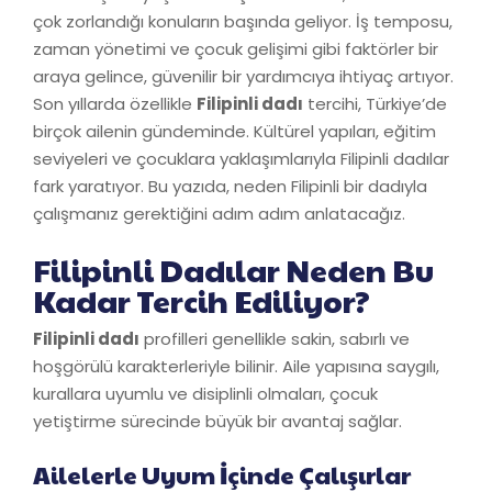
çok zorlandığı konuların başında geliyor. İş temposu,
zaman yönetimi ve çocuk gelişimi gibi faktörler bir
araya gelince, güvenilir bir yardımcıya ihtiyaç artıyor.
Son yıllarda özellikle
Filipinli dadı
tercihi, Türkiye’de
birçok ailenin gündeminde. Kültürel yapıları, eğitim
seviyeleri ve çocuklara yaklaşımlarıyla Filipinli dadılar
fark yaratıyor. Bu yazıda, neden Filipinli bir dadıyla
çalışmanız gerektiğini adım adım anlatacağız.
Filipinli Dadılar Neden Bu
Kadar Tercih Ediliyor?
Filipinli dadı
profilleri genellikle sakin, sabırlı ve
hoşgörülü karakterleriyle bilinir. Aile yapısına saygılı,
kurallara uyumlu ve disiplinli olmaları, çocuk
yetiştirme sürecinde büyük bir avantaj sağlar.
Ailelerle Uyum İçinde Çalışırlar