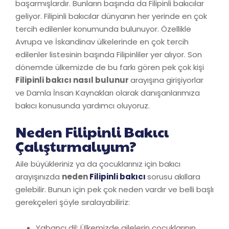
başarmışlardır. Bunların başında da Filipinli bakıcılar
geliyor. Filipinli bakıcılar dünyanın her yerinde en çok
tercih edilenler konumunda bulunuyor. Özellikle
Avrupa ve İskandinav ülkelerinde en çok tercih
edilenler listesinin başında Filipinliler yer alıyor. Son
dönemde ülkemizde de bu farkı gören pek çok kişi
Filipinli bakıcı nasıl bulunur
arayışına girişiyorlar
ve Damla İnsan Kaynakları olarak danışanlarımıza
bakıcı konusunda yardımcı oluyoruz.
Neden Filipinli Bakıcı
Çalıştırmalıyım?
Aile büyükleriniz ya da çocuklarınız için bakıcı
arayışınızda
neden
Filipinli bakıcı
sorusu akıllara
gelebilir. Bunun için pek çok neden vardır ve belli başlı
gerekçeleri şöyle sıralayabiliriz:
Yabancı dil: Ülkemizde ailelerin çocuklarının