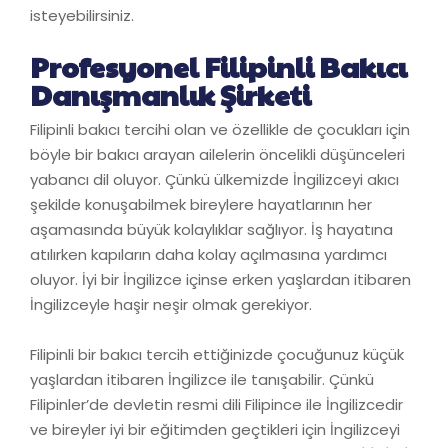
isteyebilirsiniz.
Profesyonel Filipinli Bakıcı
Danışmanlık Şirketi
Filipinli bakıcı tercihi olan ve özellikle de çocukları için
böyle bir bakıcı arayan ailelerin öncelikli düşünceleri
yabancı dil oluyor. Çünkü ülkemizde İngilizceyi akıcı
şekilde konuşabilmek bireylere hayatlarının her
aşamasında büyük kolaylıklar sağlıyor. İş hayatına
atılırken kapıların daha kolay açılmasına yardımcı
oluyor. İyi bir İngilizce içinse erken yaşlardan itibaren
İngilizceyle haşir neşir olmak gerekiyor.
Filipinli bir bakıcı tercih ettiğinizde çocuğunuz küçük
yaşlardan itibaren İngilizce ile tanışabilir. Çünkü
Filipinler’de devletin resmi dili Filipince ile İngilizcedir
ve bireyler iyi bir eğitimden geçtikleri için İngilizceyi