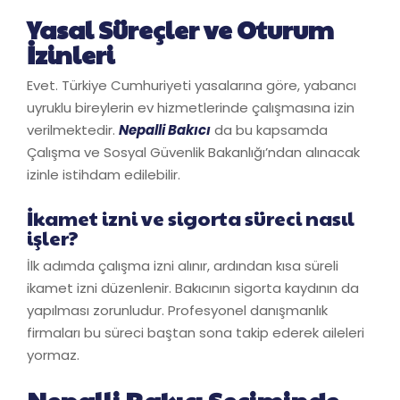
Yasal Süreçler ve Oturum
İzinleri
Evet. Türkiye Cumhuriyeti yasalarına göre, yabancı
uyruklu bireylerin ev hizmetlerinde çalışmasına izin
verilmektedir.
Nepalli Bakıcı
da bu kapsamda
Çalışma ve Sosyal Güvenlik Bakanlığı’ndan alınacak
izinle istihdam edilebilir.
İkamet izni ve sigorta süreci nasıl
işler?
İlk adımda çalışma izni alınır, ardından kısa süreli
ikamet izni düzenlenir. Bakıcının sigorta kaydının da
yapılması zorunludur. Profesyonel danışmanlık
firmaları bu süreci baştan sona takip ederek aileleri
yormaz.