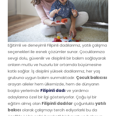
Eğitimli ve deneyimli Filipinli dadılarımız, yatılı çalışma
seçenekleri ile esnek çözümler sunar. Çocuklarınıza
sevgi dolu, güvenilir ve disiplinli bir bakım sağlayarak
onların mutlu ve huzurlu bir ortamda büyümesine
katkı sağlar. İş disiplini yüksek dadılarımız, her yaş
grubuna uygun bakım sunmaktadır.
Çocuk bakıcısı
arayan aileler hem ülkemizde, hem de dünyanın
başka yerlerinde
Filipinli dadı
ve yardımcı
adaylarına özel bir ilgi gösteriyorlar. Çoğu iyi bir
eğitim almış olan
Filipinli dadılar
çoğunlukla
yatılı
bakıcı
olarak çalışmayı tercih ediyorlarki bu da