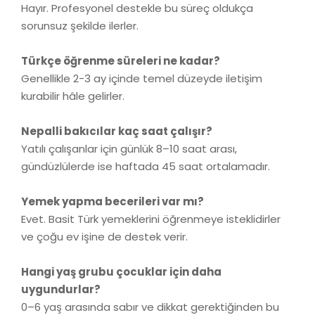
Hayır. Profesyonel destekle bu süreç oldukça
sorunsuz şekilde ilerler.
Türkçe öğrenme süreleri ne kadar?
Genellikle 2-3 ay içinde temel düzeyde iletişim
kurabilir hâle gelirler.
Nepalli bakıcılar kaç saat çalışır?
Yatılı çalışanlar için günlük 8–10 saat arası,
gündüzlülerde ise haftada 45 saat ortalamadır.
Yemek yapma becerileri var mı?
Evet. Basit Türk yemeklerini öğrenmeye isteklidirler
ve çoğu ev işine de destek verir.
Hangi yaş grubu çocuklar için daha
uygundurlar?
0–6 yaş arasında sabır ve dikkat gerektiğinden bu