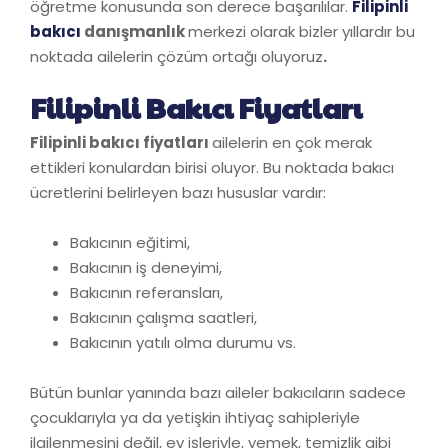
öğretme konusunda son derece başarılılar.
Filipinli
bakıcı
danışmanlık
merkezi olarak bizler yıllardır bu
noktada ailelerin çözüm ortağı oluyoruz
.
Filipinli Bakıcı Fiyatları
Filipinli bakıcı fiyatları
ailelerin en çok merak
ettikleri konulardan birisi oluyor. Bu noktada bakıcı
ücretlerini belirleyen bazı hususlar vardır:
Bakıcının eğitimi,
Bakıcının iş deneyimi,
Bakıcının referansları,
Bakıcının çalışma saatleri,
Bakıcının yatılı olma durumu vs.
Bütün bunlar yanında bazı aileler bakıcıların sadece
çocuklarıyla ya da yetişkin ihtiyaç sahipleriyle
ilgilenmesini değil, ev işleriyle, yemek, temizlik gibi