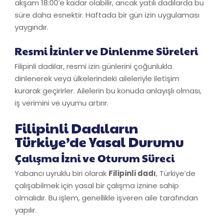
akşam 18:00’e kadar olabilir, ancak yatılı dadılarda bu
süre daha esnektir. Haftada bir gün izin uygulaması
yaygındır.
Resmi İzinler ve Dinlenme Süreleri
Filipinli dadılar, resmi izin günlerini çoğunlukla
dinlenerek veya ülkelerindeki aileleriyle iletişim
kurarak geçirirler. Ailelerin bu konuda anlayışlı olması,
iş verimini ve uyumu artırır.
Filipinli Dadıların
Türkiye’de Yasal Durumu
Çalışma İzni ve Oturum Süreci
Yabancı uyruklu biri olarak
Filipinli dadı
, Türkiye’de
çalışabilmek için yasal bir çalışma iznine sahip
olmalıdır. Bu işlem, genellikle işveren aile tarafından
yapılır.