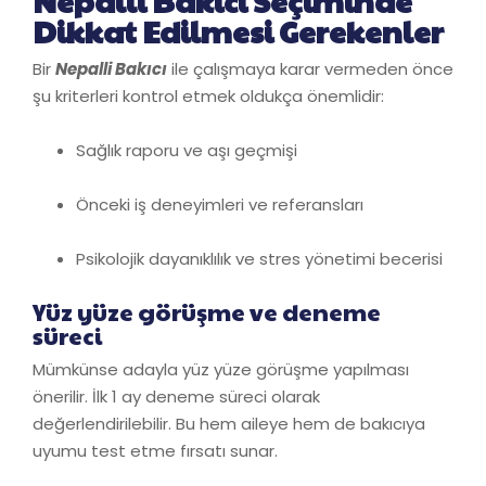
Nepalli Bakıcı Seçiminde
Dikkat Edilmesi Gerekenler
Bir
Nepalli Bakıcı
ile çalışmaya karar vermeden önce
şu kriterleri kontrol etmek oldukça önemlidir:
Sağlık raporu ve aşı geçmişi
Önceki iş deneyimleri ve referansları
Psikolojik dayanıklılık ve stres yönetimi becerisi
Yüz yüze görüşme ve deneme
süreci
Mümkünse adayla yüz yüze görüşme yapılması
önerilir. İlk 1 ay deneme süreci olarak
değerlendirilebilir. Bu hem aileye hem de bakıcıya
uyumu test etme fırsatı sunar.