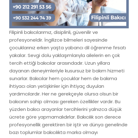
Filipinli bakıcılarımız, disiplinli, güvenilir ve
profesyoneldir. İngilizce bilmeleri sayesinde
çocuklarınız erken yaşta yabancı dil öğrenme fırsatı
yakalar. Sevgi dolu yaklaşımlarıyla ailelerin en çok
tercih ettiği bakıcılar arasındadır. Uzun yıllara
dayanan deneyimleriyle kusursuz bir bakım hizmeti
sunarlar. Bakıcılar hem çocuklar hem de bakıma
ihtiyacı olan yetişkinler için ihtiyaç duyulan
yardımcılardır. Her ne gerekçeyle olursa olsun bir
bakıcının sahip olması gereken özellikler vardır. Bu
yüzden bakıcı arayanlar tercihlerini yalnızca düşük
ücrete göre yapmamalıdırlar. Bakıcılık son derece
profesyonellik gerektiren bir iştir ve dünya genelinde
bazı toplumlar bakıcılıkta marka olmayı