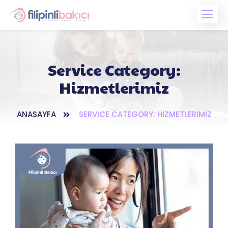
Skip
to
content
Service Category:
Hizmetlerimiz
ANASAYFA
SERVICE CATEGORY: HIZMETLERIMIZ