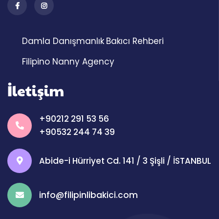
Damla Danışmanlık
Bakıcı Rehberi
Filipino Nanny Agency
İletişim
+90212 291 53 56
+90532 244 74 39
Abide-i Hürriyet Cd. 141 / 3 Şişli / İSTANBUL
info@filipinlibakici.com