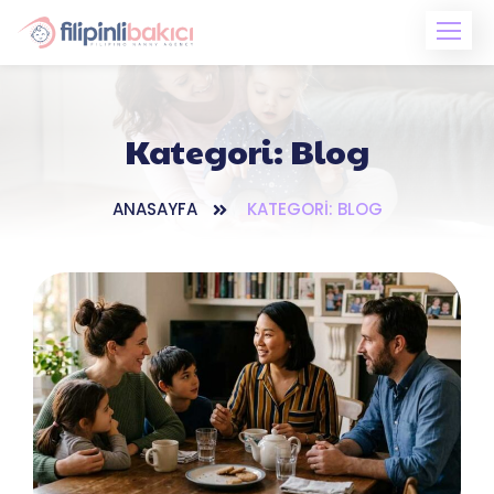
Skip
to
content
Kategori:
Blog
ANASAYFA
KATEGORI: BLOG