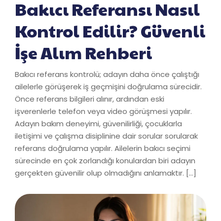
Bakıcı Referansı Nasıl
Kontrol Edilir? Güvenli
İşe Alım Rehberi
Bakıcı referans kontrolü; adayın daha önce çalıştığı
ailelerle görüşerek iş geçmişini doğrulama sürecidir.
Önce referans bilgileri alınır, ardından eski
işverenlerle telefon veya video görüşmesi yapılır.
Adayın bakım deneyimi, güvenilirliği, çocuklarla
iletişimi ve çalışma disiplinine dair sorular sorularak
referans doğrulama yapılır. Ailelerin bakıcı seçimi
sürecinde en çok zorlandığı konulardan biri adayın
gerçekten güvenilir olup olmadığını anlamaktır. […]