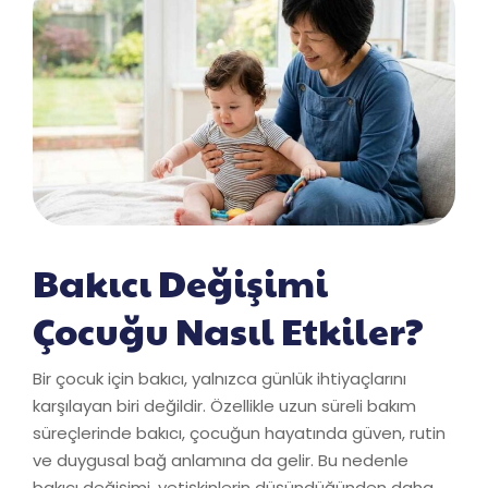
Bakıcı Değişimi
Çocuğu Nasıl Etkiler?
Bir çocuk için bakıcı, yalnızca günlük ihtiyaçlarını
karşılayan biri değildir. Özellikle uzun süreli bakım
süreçlerinde bakıcı, çocuğun hayatında güven, rutin
ve duygusal bağ anlamına da gelir. Bu nedenle
bakıcı değişimi, yetişkinlerin düşündüğünden daha