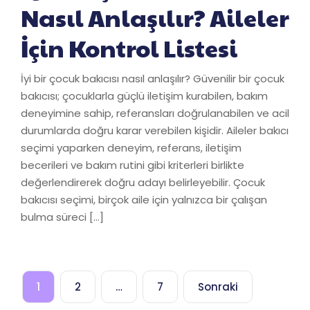
Nasıl Anlaşılır? Aileler
İçin Kontrol Listesi
İyi bir çocuk bakıcısı nasıl anlaşılır? Güvenilir bir çocuk
bakıcısı; çocuklarla güçlü iletişim kurabilen, bakım
deneyimine sahip, referansları doğrulanabilen ve acil
durumlarda doğru karar verebilen kişidir. Aileler bakıcı
seçimi yaparken deneyim, referans, iletişim
becerileri ve bakım rutini gibi kriterleri birlikte
değerlendirerek doğru adayı belirleyebilir. Çocuk
bakıcısı seçimi, birçok aile için yalnızca bir çalışan
bulma süreci […]
Yazı
1
2
…
7
Sonraki
sayfalandırması