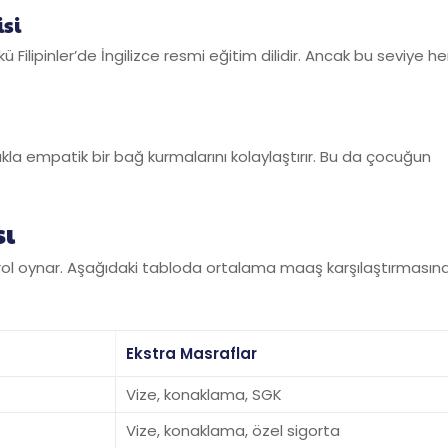
isi
 Filipinler’de İngilizce resmi eğitim dilidir. Ancak bu seviye he
cukla empatik bir bağ kurmalarını kolaylaştırır. Bu da çocuğun
sı
rol oynar. Aşağıdaki tabloda ortalama maaş karşılaştırmasın
Ekstra Masraflar
Vize, konaklama, SGK
Vize, konaklama, özel sigorta