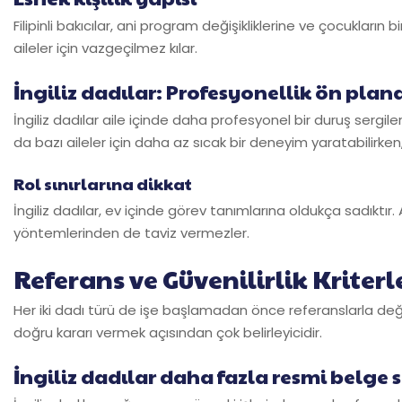
Filipinli bakıcılar, ani program değişikliklerine ve çocukların bi
aileler için vazgeçilmez kılar.
İngiliz dadılar: Profesyonellik ön plan
İngiliz dadılar aile içinde daha profesyonel bir duruş sergil
da bazı aileler için daha az sıcak bir deneyim yaratabilirken
Rol sınırlarına dikkat
İngiliz dadılar, ev içinde görev tanımlarına oldukça sadıktı
yöntemlerinden de taviz vermezler.
Referans ve Güvenilirlik Kriterl
Her iki dadı türü de işe başlamadan önce referanslarla değerl
doğru kararı vermek açısından çok belirleyicidir.
İngiliz dadılar daha fazla resmi belge 