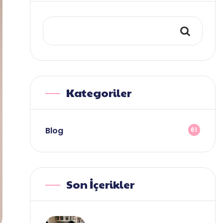
Kategoriler
Blog
61
Son İçerikler