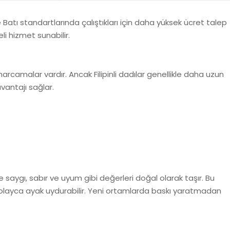
e Batı standartlarında çalıştıkları için daha yüksek ücret talep
li hizmet sunabilir.
 harcamalar vardır. Ancak Filipinli dadılar genellikle daha uzun
vantajı sağlar.
ye saygı, sabır ve uyum gibi değerleri doğal olarak taşır. Bu
olayca ayak uydurabilir. Yeni ortamlarda baskı yaratmadan