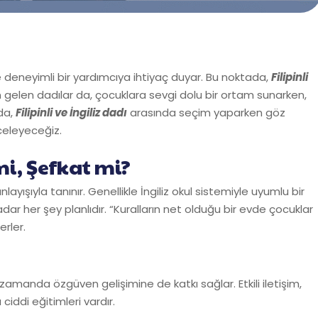
e deneyimli bir yardımcıya ihtiyaç duyar. Bu noktada,
Filipinli
n gelen dadılar da, çocuklara sevgi dolu bir ortam sunarken,
ıda,
Filipinli ve İngiliz dadı
arasında seçim yaparken göz
celeyeceğiz.
mi, Şefkat mi?
 anlayışıyla tanınır. Genellikle İngiliz okul sistemiyle uyumlu bir
 her şey planlıdır. “Kuralların net olduğu bir evde çocuklar
rler.
 zamanda özgüven gelişimine de katkı sağlar. Etkili iletişim,
iddi eğitimleri vardır.