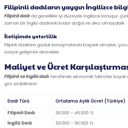
Filipinli dadıların yaygın İngilizce bilg
Filipinli dadı
da genellikle iyi düzeyde İngilizce konuşur, çünkü
zaman bir İngiliz dadınınki kadar doğal ve akıcı olmayabilir.
İletişimde yeterlilik
Filipinli dadıların günlük konuşmalarda başarılı olmaları, ço
sosyal gelişimini destekler.
Maliyet ve Ücret Karşılaştırma
Filipinli ve İngiliz dadı
tercihinde ekonomik faktörler büyük 
göz atabilirsiniz:
Dadı Türü
Ortalama Aylık Ücret (Türkiye)
Filipinli Dadı
30.000 – 45.000 TL
İngiliz Dadı
50.000 – 90.000 TL