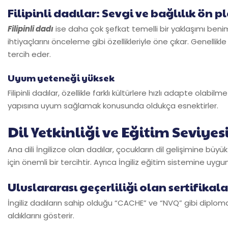
Filipinli dadılar: Sevgi ve bağlılık ön 
Filipinli dadı
ise daha çok şefkat temelli bir yaklaşımı ben
ihtiyaçlarını önceleme gibi özellikleriyle öne çıkar. Genelli
tercih eder.
Uyum yeteneği yüksek
Filipinli dadılar, özellikle farklı kültürlere hızlı adapte olabilm
yapısına uyum sağlamak konusunda oldukça esnektirler.
Dil Yetkinliği ve Eğitim Seviyes
Ana dili İngilizce olan dadılar, çocukların dil gelişimine büyük 
için önemli bir tercihtir. Ayrıca İngiliz eğitim sistemine uygun 
Uluslararası geçerliliği olan sertifikala
İngiliz dadıların sahip olduğu “CACHE” ve “NVQ” gibi diplo
aldıklarını gösterir.