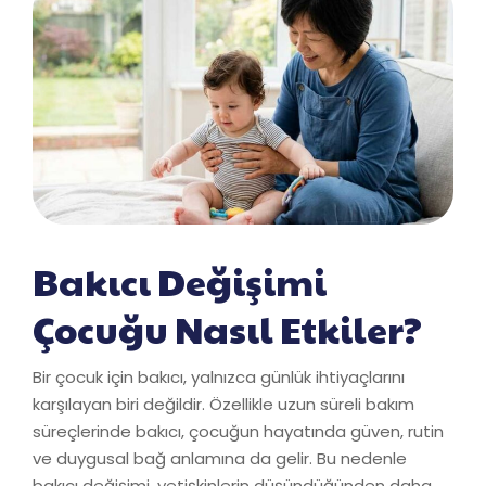
Bakıcı Değişimi
Çocuğu Nasıl Etkiler?
Bir çocuk için bakıcı, yalnızca günlük ihtiyaçlarını
karşılayan biri değildir. Özellikle uzun süreli bakım
süreçlerinde bakıcı, çocuğun hayatında güven, rutin
ve duygusal bağ anlamına da gelir. Bu nedenle
bakıcı değişimi, yetişkinlerin düşündüğünden daha