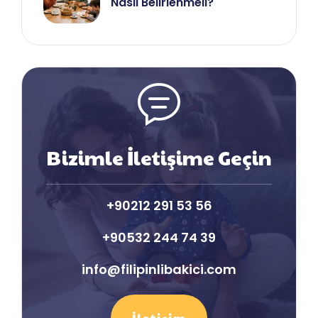
Nasıl Belirlenmeli?
Bizimle İletişime Geçin
+90212 291 53 56
+90532 244 74 39
info@filipinlibakici.com