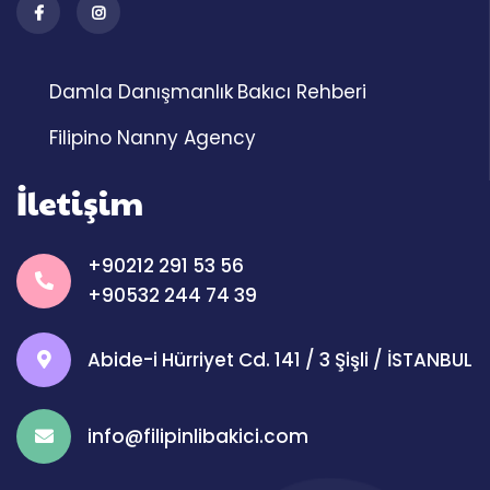
Damla Danışmanlık
Bakıcı Rehberi
Filipino Nanny Agency
İletişim
+90212 291 53 56
+90532 244 74 39
Abide-i Hürriyet Cd. 141 / 3 Şişli / İSTANBUL
info@filipinlibakici.com