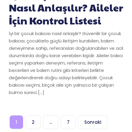
Nasıl Anlaşılır? Aileler
İçin Kontrol Listesi
İyi bir çocuk bakıcısı nasıl anlaşılır? Güvenilir bir çocuk
bakıcısı; çocuklarla güçlü iletişim kurabilen, bakım
deneyimine sahip, referansları doğrulanabilen ve acil
durumlarda doğru karar verebilen kişidir. Aileler bakıcı
seçimi yaparken deneyim, referans, iletişim
becerileri ve bakım rutini gibi kriterleri birlikte
değerlendirerek doğru adayı belirleyebilir. Çocuk
bakıcısı seçimi, birçok aile için yalnızca bir çalışan
bulma süreci […]
Yazı
1
2
…
7
Sonraki
sayfalandırması