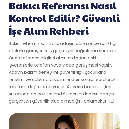
Bakıcı Referansı Nasıl
Kontrol Edilir? Güvenli
İşe Alım Rehberi
Bakıcı referans kontrolü; adayın daha önce çalıştığı
ailelerle görüşerek iş geçmişini doğrulama sürecidir.
Önce referans bilgileri alınır, ardından eski
işverenlerle telefon veya video görüşmesi yapılır.
Adayın bakım deneyimi, güvenilirliği, çocuklarla
iletişimi ve çalışma disiplinine dair sorular sorularak
referans doğrulama yapılır. Ailelerin bakıcı seçimi
sürecinde en çok zorlandığı konulardan biri adayın
gerçekten güvenilir olup olmadığını anlamaktır. […]