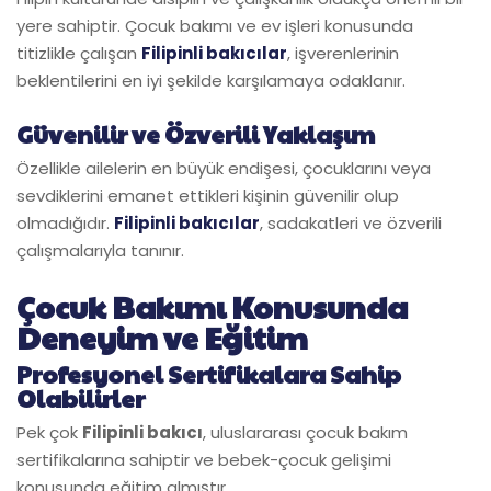
yere sahiptir. Çocuk bakımı ve ev işleri konusunda
titizlikle çalışan
Filipinli bakıcılar
, işverenlerinin
beklentilerini en iyi şekilde karşılamaya odaklanır.
Güvenilir ve Özverili Yaklaşım
Özellikle ailelerin en büyük endişesi, çocuklarını veya
sevdiklerini emanet ettikleri kişinin güvenilir olup
olmadığıdır.
Filipinli bakıcılar
, sadakatleri ve özverili
çalışmalarıyla tanınır.
Çocuk Bakımı Konusunda
Deneyim ve Eğitim
Profesyonel Sertifikalara Sahip
Olabilirler
Pek çok
Filipinli bakıcı
, uluslararası çocuk bakım
sertifikalarına sahiptir ve bebek-çocuk gelişimi
konusunda eğitim almıştır.