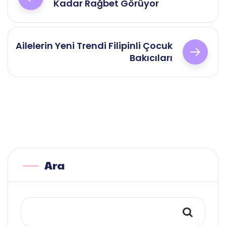
gezinmesi
Kadar Rağbet Görüyor
Ailelerin Yeni Trendi Filipinli Çocuk
Bakıcıları
Ara