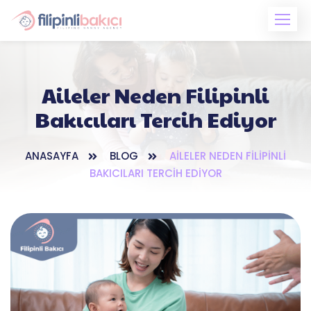
Skip
to
content
Aileler Neden Filipinli
Bakıcıları Tercih Ediyor
ANASAYFA
BLOG
AILELER NEDEN FILIPINLI
BAKICILARI TERCIH EDIYOR