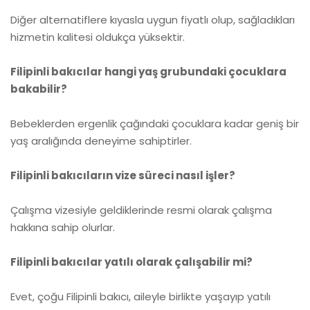
Diğer alternatiflere kıyasla uygun fiyatlı olup, sağladıkları
hizmetin kalitesi oldukça yüksektir.
Filipinli bakıcılar hangi yaş grubundaki çocuklara
bakabilir?
Bebeklerden ergenlik çağındaki çocuklara kadar geniş bir
yaş aralığında deneyime sahiptirler.
Filipinli bakıcıların vize süreci nasıl işler?
Çalışma vizesiyle geldiklerinde resmi olarak çalışma
hakkına sahip olurlar.
Filipinli bakıcılar yatılı olarak çalışabilir mi?
Evet, çoğu Filipinli bakıcı, aileyle birlikte yaşayıp yatılı