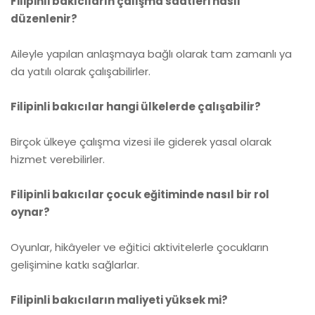
Filipinli bakıcıların çalışma saatleri nasıl
düzenlenir?
Aileyle yapılan anlaşmaya bağlı olarak tam zamanlı ya
da yatılı olarak çalışabilirler.
Filipinli bakıcılar hangi ülkelerde çalışabilir?
Birçok ülkeye çalışma vizesi ile giderek yasal olarak
hizmet verebilirler.
Filipinli bakıcılar çocuk eğitiminde nasıl bir rol
oynar?
Oyunlar, hikâyeler ve eğitici aktivitelerle çocukların
gelişimine katkı sağlarlar.
Filipinli bakıcıların maliyeti yüksek mi?