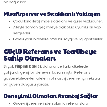
bir bağ kurar.
Misafirperver ve Sıcakkanlı Yaklaşım
Çocuklarla iletişimde sıcakkanlı ve güler yüzlüdürler.
Aileyle zaman geçirmeye açık olup uyumlu bir yapı
sergilerler.
Evdeki yaşlı bireylere özel bir saygı ve ilgi gösterirler.
Güçlü Referans ve Tecrübeye
Sahip Olmaları
Birçok
Filipinli bakıcı
, daha önce farklı ülkelerde
çalışarak geniş bir deneyim kazanmıştır. Referans
gösterebilecekleri ailelerin olması, işverenler için ekstra
bir güven duygusu yaratır.
Deneyimli Olmaları Avantaj Sağlar
Önceki işverenlerinden olumlu referanslara