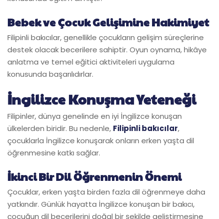
Bebek ve Çocuk Gelişimine Hakimiyet
Filipinli bakıcılar, genellikle çocukların gelişim süreçlerine
destek olacak becerilere sahiptir. Oyun oynama, hikâye
anlatma ve temel eğitici aktiviteleri uygulama
konusunda başarılıdırlar.
İngilizce Konuşma Yeteneği
Filipinler, dünya genelinde en iyi İngilizce konuşan
ülkelerden biridir. Bu nedenle,
Filipinli bakıcılar
,
çocuklarla İngilizce konuşarak onların erken yaşta dil
öğrenmesine katkı sağlar.
İkinci Bir Dil Öğrenmenin Önemi
Çocuklar, erken yaşta birden fazla dil öğrenmeye daha
yatkındır. Günlük hayatta İngilizce konuşan bir bakıcı,
çocuğun dil becerilerini doğal bir şekilde geliştirmesine