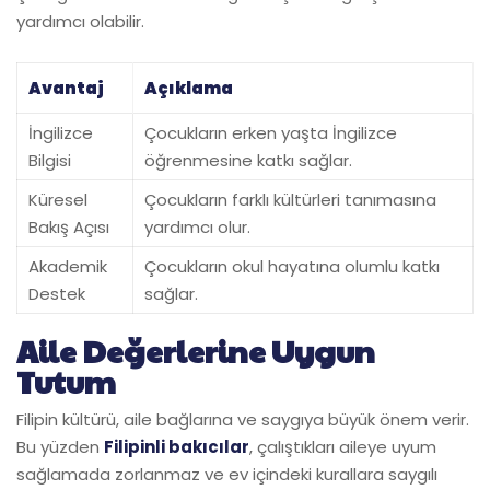
yardımcı olabilir.
Avantaj
Açıklama
İngilizce
Çocukların erken yaşta İngilizce
Bilgisi
öğrenmesine katkı sağlar.
Küresel
Çocukların farklı kültürleri tanımasına
Bakış Açısı
yardımcı olur.
Akademik
Çocukların okul hayatına olumlu katkı
Destek
sağlar.
Aile Değerlerine Uygun
Tutum
Filipin kültürü, aile bağlarına ve saygıya büyük önem verir.
Bu yüzden
Filipinli bakıcılar
, çalıştıkları aileye uyum
sağlamada zorlanmaz ve ev içindeki kurallara saygılı