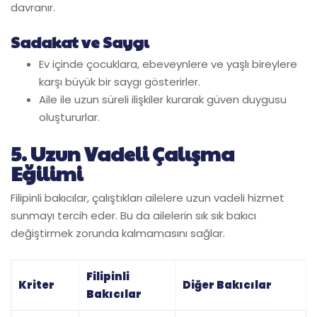
davranır.
Sadakat ve Saygı
Ev içinde çocuklara, ebeveynlere ve yaşlı bireylere
karşı büyük bir saygı gösterirler.
Aile ile uzun süreli ilişkiler kurarak güven duygusu
oluştururlar.
5. Uzun Vadeli Çalışma
Eğilimi
Filipinli bakıcılar, çalıştıkları ailelere uzun vadeli hizmet
sunmayı tercih eder. Bu da ailelerin sık sık bakıcı
değiştirmek zorunda kalmamasını sağlar.
Filipinli
Kriter
Diğer Bakıcılar
Bakıcılar