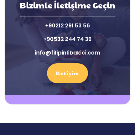
Bizimle İletişime Geçin
+90212 291 53 56
+90532 244 74 39
info@filipinlibakici.com
İletişim