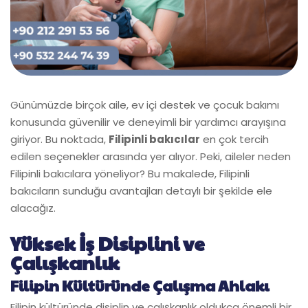
Günümüzde birçok aile, ev içi destek ve çocuk bakımı
konusunda güvenilir ve deneyimli bir yardımcı arayışına
giriyor. Bu noktada,
Filipinli bakıcılar
en çok tercih
edilen seçenekler arasında yer alıyor. Peki, aileler neden
Filipinli bakıcılara yöneliyor? Bu makalede, Filipinli
bakıcıların sunduğu avantajları detaylı bir şekilde ele
alacağız.
Yüksek İş Disiplini ve
Çalışkanlık
Filipin Kültüründe Çalışma Ahlakı
Filipin kültüründe disiplin ve çalışkanlık oldukça önemli bir