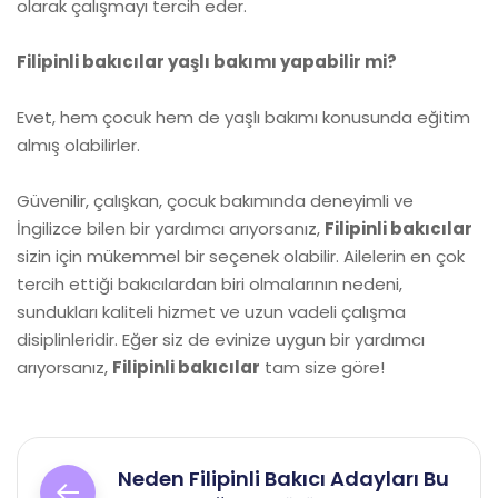
olarak çalışmayı tercih eder.
Filipinli bakıcılar yaşlı bakımı yapabilir mi?
Evet, hem çocuk hem de yaşlı bakımı konusunda eğitim
almış olabilirler.
Güvenilir, çalışkan, çocuk bakımında deneyimli ve
İngilizce bilen bir yardımcı arıyorsanız,
Filipinli bakıcılar
sizin için mükemmel bir seçenek olabilir. Ailelerin en çok
tercih ettiği bakıcılardan biri olmalarının nedeni,
sundukları kaliteli hizmet ve uzun vadeli çalışma
disiplinleridir. Eğer siz de evinize uygun bir yardımcı
arıyorsanız,
Filipinli bakıcılar
tam size göre!
Yazı
Neden Filipinli Bakıcı Adayları Bu