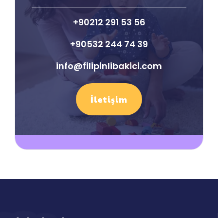
+90212 291 53 56
+90532 244 74 39
info@filipinlibakici.com
İletişim