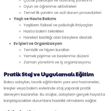
Çocuk psikolojisi ve davranış yönetimi
Oyun ve öğrenme aktiviteleri
Temel ilk yardım ve acil durum prosedürleri
Yaşlı ve Hasta Bakımı
Yaşlıların fiziksel ve psikolojik ihtiyaçları
Hasta bakım teknikleri
Hareket kısıtlılığı olan bireylere destek
Ev İşleri ve Organizasyon
Temizlik ve hijyen kuralları
Yemek pişirme ve beslenme düzeni
Zaman yönetimi ve iş organizasyonu
Pratik Staj ve Uygulamalı Eğitim
Bakıcı adayları, teorik eğitimlerin yanı sıra hastaneler,
kreşler veya bakım evlerinde staj yaparak pratik
deneyim kazanırlar. Bu stajlar, adayların gerçek hayatta
karşılaşacakları durumlara hazırlıklı olmalarını sağlar.