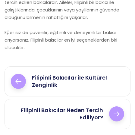
tercih edilen bakıcılardır. Aileler, Filipinli bir bakıcı ile
çalıştıklarında, çocuklarının veya yaşlılarının güvende
olduğunu bilmenin rahatlığını yaşarlar.
Eğer siz de güvenilir, eğitimli ve deneyimli bir bakıcı
arıyorsanız, Filipinli bakıcılar en iyi seçeneklerden biri
olacaktır.
Yazı
Filipinli Bakıcılar ile Kültürel
gezinmesi
Zenginlik
Filipinli Bakıcılar Neden Tercih
Ediliyor?