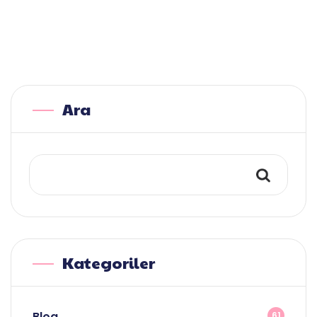
Ara
Kategoriler
Blog
61