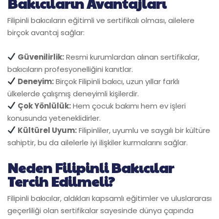
Bakıcıların Avantajları
Filipinli bakıcıların eğitimli ve sertifikalı olması, ailelere
birçok avantaj sağlar:
Güvenilirlik:
Resmi kurumlardan alınan sertifikalar,
bakıcıların profesyonelliğini kanıtlar.
Deneyim:
Birçok Filipinli bakıcı, uzun yıllar farklı
ülkelerde çalışmış deneyimli kişilerdir.
Çok Yönlülük:
Hem çocuk bakımı hem ev işleri
konusunda yeteneklidirler.
Kültürel Uyum:
Filipinliler, uyumlu ve saygılı bir kültüre
sahiptir, bu da ailelerle iyi ilişkiler kurmalarını sağlar.
Neden Filipinli Bakıcılar
Tercih Edilmeli?
Filipinli bakıcılar, aldıkları kapsamlı eğitimler ve uluslararası
geçerliliği olan sertifikalar sayesinde dünya çapında