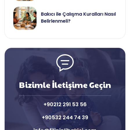
Bakıcı ile Çalışma Kuralları Nasıl
Belirlenmeli?
Bizimle İletişime Geçin
+90212 291 53 56
+90532 244 74 39