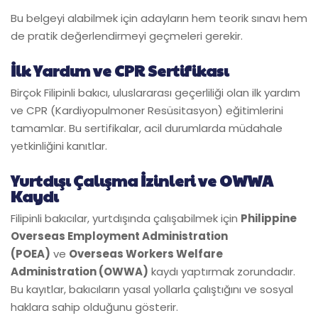
Bu belgeyi alabilmek için adayların hem teorik sınavı hem
de pratik değerlendirmeyi geçmeleri gerekir.
İlk Yardım ve CPR Sertifikası
Birçok Filipinli bakıcı, uluslararası geçerliliği olan ilk yardım
ve CPR (Kardiyopulmoner Resüsitasyon) eğitimlerini
tamamlar. Bu sertifikalar, acil durumlarda müdahale
yetkinliğini kanıtlar.
Yurtdışı Çalışma İzinleri ve OWWA
Kaydı
Filipinli bakıcılar, yurtdışında çalışabilmek için
Philippine
Overseas Employment Administration
(POEA)
ve
Overseas Workers Welfare
Administration (OWWA)
kaydı yaptırmak zorundadır.
Bu kayıtlar, bakıcıların yasal yollarla çalıştığını ve sosyal
haklara sahip olduğunu gösterir.