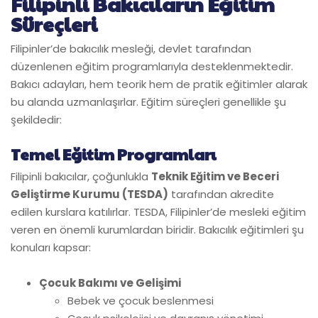
Filipinli Bakıcıların Eğitim
Süreçleri
Filipinler’de bakıcılık mesleği, devlet tarafından
düzenlenen eğitim programlarıyla desteklenmektedir.
Bakıcı adayları, hem teorik hem de pratik eğitimler alarak
bu alanda uzmanlaşırlar. Eğitim süreçleri genellikle şu
şekildedir:
Temel Eğitim Programları
Filipinli bakıcılar, çoğunlukla
Teknik Eğitim ve Beceri
Geliştirme Kurumu (TESDA)
tarafından akredite
edilen kurslara katılırlar. TESDA, Filipinler’de mesleki eğitim
veren en önemli kurumlardan biridir. Bakıcılık eğitimleri şu
konuları kapsar:
Çocuk Bakımı ve Gelişimi
Bebek ve çocuk beslenmesi