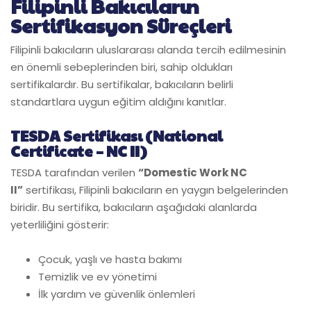
Filipinli Bakıcıların
Sertifikasyon Süreçleri
Filipinli bakıcıların uluslararası alanda tercih edilmesinin
en önemli sebeplerinden biri, sahip oldukları
sertifikalardır. Bu sertifikalar, bakıcıların belirli
standartlara uygun eğitim aldığını kanıtlar.
TESDA Sertifikası (National
Certificate – NC II)
TESDA tarafından verilen
“Domestic Work NC
II”
sertifikası, Filipinli bakıcıların en yaygın belgelerinden
biridir. Bu sertifika, bakıcıların aşağıdaki alanlarda
yeterliliğini gösterir:
Çocuk, yaşlı ve hasta bakımı
Temizlik ve ev yönetimi
İlk yardım ve güvenlik önlemleri