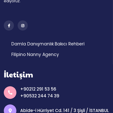
ediyoruz.
Damla Danışmanlık
Bakıcı Rehberi
Filipino Nanny Agency
İletişim
+90212 291 53 56
+90532 244 74 39
Abide-i Hürriyet Cd. 141 / 3 Şişli / İSTANBUL