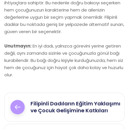
ihtiyaçlara sahiptir. Bu nedenle doğru bakıcıyı seçerken
hem çocuğunuzun karakterine hem de ailenizin
değerlerine uygun bir seçim yapmak önemlidir. Filipinli
dadılar bu noktada geniş bir yelpazede alternatif sunan,
güven veren bir seçenektir.
Unutmayın:
En iyi dadı, yalnızca görevini yerine getiren
değil, aynı zamanda sizinle ve çocuğunuzla gönül bağı
kurabilendir. Bu bağı doğru kişiyle kurduğunuzda, hem siz
hem de çocuğunuz için hayat çok daha kolay ve huzurlu
olur.
Yazı
Filipinli Dadıların Eğitim Yaklaşımı
gezinmesi
ve Çocuk Gelişimine Katkıları