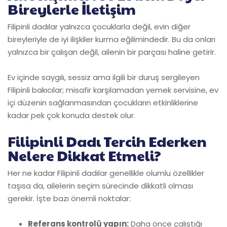
Bireylerle İletişim
Filipinli dadılar yalnızca çocuklarla değil, evin diğer
bireyleriyle de iyi ilişkiler kurma eğilimindedir. Bu da onları
yalnızca bir çalışan değil, ailenin bir parçası haline getirir.
Ev içinde saygılı, sessiz ama ilgili bir duruş sergileyen
Filipinli bakıcılar; misafir karşılamadan yemek servisine, ev
içi düzenin sağlanmasından çocukların etkinliklerine
kadar pek çok konuda destek olur.
Filipinli Dadı Tercih Ederken
Nelere Dikkat Etmeli?
Her ne kadar Filipinli dadılar genellikle olumlu özellikler
taşısa da, ailelerin seçim sürecinde dikkatli olması
gerekir. İşte bazı önemli noktalar:
Referans kontrolü yapın:
Daha önce çalıştığı