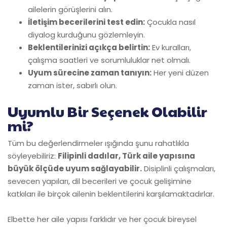
ailelerin görüşlerini alın.
İletişim becerilerini test edin:
Çocukla nasıl
diyalog kurduğunu gözlemleyin.
Beklentilerinizi açıkça belirtin:
Ev kuralları,
çalışma saatleri ve sorumluluklar net olmalı.
Uyum sürecine zaman tanıyın:
Her yeni düzen
zaman ister, sabırlı olun.
Uyumlu Bir Seçenek Olabilir
mi?
Tüm bu değerlendirmeler ışığında şunu rahatlıkla
söyleyebiliriz:
Filipinli dadılar, Türk aile yapısına
büyük ölçüde uyum sağlayabilir.
Disiplinli çalışmaları,
sevecen yapıları, dil becerileri ve çocuk gelişimine
katkıları ile birçok ailenin beklentilerini karşılamaktadırlar.
Elbette her aile yapısı farklıdır ve her çocuk bireysel