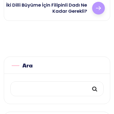
İki Dilli Büyüme İçin Filipinli Dadı Ne
Kadar Gerekli?
Ara