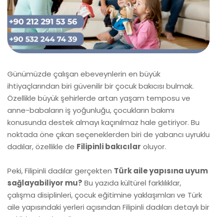
Günümüzde çalışan ebeveynlerin en büyük
ihtiyaçlarından biri güvenilir bir çocuk bakıcısı bulmak.
Özellikle büyük şehirlerde artan yaşam temposu ve
anne-babaların iş yoğunluğu, çocukların bakımı
konusunda destek almayı kaçınılmaz hale getiriyor. Bu
noktada öne çıkan seçeneklerden biri de yabancı uyruklu
dadılar, özellikle de
Filipinli bakıcılar
oluyor.
Peki, Filipinli dadılar gerçekten
Türk aile yapısına uyum
sağlayabiliyor mu?
Bu yazıda kültürel farklılıklar,
çalışma disiplinleri, çocuk eğitimine yaklaşımları ve Türk
aile yapısındaki yerleri açısından Filipinli dadıları detaylı bir