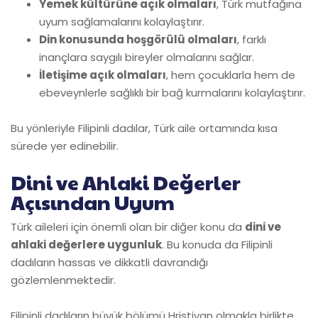
Yemek kültürüne açık olmaları
, Türk mutfağına
uyum sağlamalarını kolaylaştırır.
Din konusunda hoşgörülü olmaları
, farklı
inançlara saygılı bireyler olmalarını sağlar.
İletişime açık olmaları
, hem çocuklarla hem de
ebeveynlerle sağlıklı bir bağ kurmalarını kolaylaştırır.
Bu yönleriyle Filipinli dadılar, Türk aile ortamında kısa
sürede yer edinebilir.
Dini ve Ahlaki Değerler
Açısından Uyum
Türk aileleri için önemli olan bir diğer konu da
dini ve
ahlaki değerlere uygunluk
. Bu konuda da Filipinli
dadıların hassas ve dikkatli davrandığı
gözlemlenmektedir.
Filipinli dadıların büyük bölümü Hristiyan olmakla birlikte,