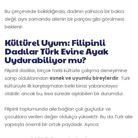
Bu çerçevede bakıldığında, dadının yalnızca bir bakıcı
değil, aynı zamanda ailenin bir parçası gibi görülmesi
beklenir.
Kültürel Uyum: Filipinli
Dadılar Türk Evine Ayak
Uydurabiliyor mu?
Filipinli dadılar, birçok farklı kültürle çalışma deneyimine
sahip olduklarından
esnek ve uyumlu bireylerdir
. Türk
kültürüyle ilk karşılaşmaları belki biraz yabancılayıcı
olabilir; ancak bu, kısa sürede aşılabilen bir durumdur.
Filipinli toplumunda aile bağları çok güçlüdür ve
çocuklara verilen değer oldukça yüksektir. Bu da Türk aile
yapısıyla önemli bir ortak paydadır. Ayrıca: