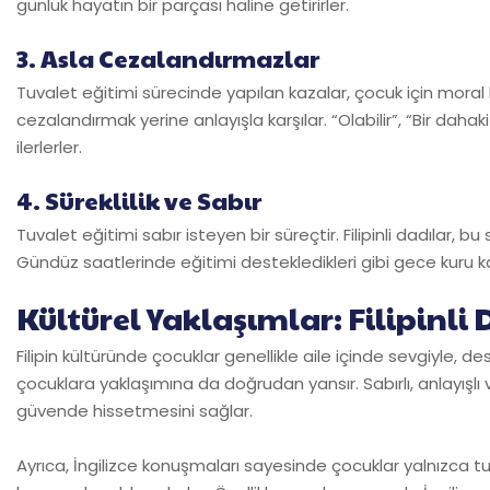
günlük hayatın bir parçası haline getirirler.
3. Asla Cezalandırmazlar
Tuvalet eğitimi sürecinde yapılan kazalar, çocuk için moral bo
cezalandırmak yerine anlayışla karşılar. “Olabilir”, “Bir dah
ilerlerler.
4. Süreklilik ve Sabır
Tuvalet eğitimi sabır isteyen bir süreçtir. Filipinli dadılar, bu
Gündüz saatlerinde eğitimi destekledikleri gibi gece kuru k
Kültürel Yaklaşımlar: Filipinli
Filipin kültüründe çocuklar genellikle aile içinde sevgiyle, dest
çocuklara yaklaşımına da doğrudan yansır. Sabırlı, anlayışlı 
güvende hissetmesini sağlar.
Ayrıca, İngilizce konuşmaları sayesinde çocuklar yalnızca tu