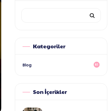
Kategoriler
Blog
61
Son İçerikler