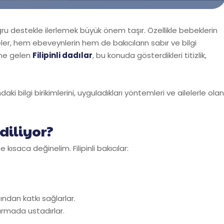
 destekle ilerlemek büyük önem taşır. Özellikle bebeklerin
eler, hem ebeveynlerin hem de bakıcıların sabır ve bilgi
line gelen
Filipinli dadılar
, bu konuda gösterdikleri titizlik,
daki bilgi birikimlerini, uyguladıkları yöntemleri ve ailelerle olan
diliyor?
kısaca değinelim. Filipinli bakıcılar:
ından katkı sağlarlar.
urmada ustadırlar.