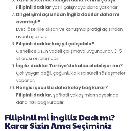
Filipinli dadılar
yatılı çalışmaya daha yatkındır.
Dil gelişimi açısından İngiliz dadılar daha mı
avantajlı?
Evet, özellikle aksan ve konuşma pratiği açısından
avantajlıdırlar.
Filipinli dadılar kaç yıl çalışabilir?
Genellikle uzun vadeli çalışmaya uygundurlar, 3-5
yıl arası ortalamadır.
İngiliz dadılar Türkiye’de kalıcı olabiliyor mu?
Çok yaygın değil, çoğunlukla kısa süreli sözleşmeler
yaparlar.
Hangisi çocukla daha kolay bağ kurar?
Filipinli dadılar
, şefkatli yaklaşımları sayesinde
daha hızlı bağ kurabilir.
Filipinli mi İngiliz Dadı mı?
Karar Sizin Ama Seçiminiz