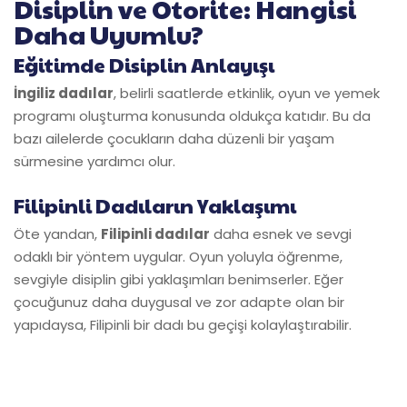
Disiplin ve Otorite: Hangisi
Daha Uyumlu?
Eğitimde Disiplin Anlayışı
İngiliz dadılar
, belirli saatlerde etkinlik, oyun ve yemek
programı oluşturma konusunda oldukça katıdır. Bu da
bazı ailelerde çocukların daha düzenli bir yaşam
sürmesine yardımcı olur.
Filipinli Dadıların Yaklaşımı
Öte yandan,
Filipinli dadılar
daha esnek ve sevgi
odaklı bir yöntem uygular. Oyun yoluyla öğrenme,
sevgiyle disiplin gibi yaklaşımları benimserler. Eğer
çocuğunuz daha duygusal ve zor adapte olan bir
yapıdaysa, Filipinli bir dadı bu geçişi kolaylaştırabilir.