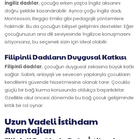
İngiliz dadılar
, çocuğa erken yaşta İngiliz aksanını
doğru şekilde kazandırabilir. Ayrıca çoğu İngiliz dadı,
Montessori, Reggio Emilia gibi pedagojik yöntemlere
hakimdir. Bu da çocuğun bilişsel gelişimini destekler. Eğer
çocuğunuzun ana dili seviyesinde İngilizce konuşmasını
istiyorsanız, bu seçenek sizin için ideal olabilir.
Filipinli Dadıların Duygusal Katkısı
Filipinli dadılar
, çocuğun duygusal zekasına büyük katkı
sağlar. Sabırlı, anlayışlı ve sevecen yapılarıyla çocukların
kendilerini güvende hissetmesine olanak tanır. Çocukla
güçlü bir bağ kurma konusunda oldukça başarılıdırlar.
Özellikle okul öncesi dönemde bu bağ çocuk gelişiminde
kritik bir rol oynar.
Uzun Vadeli İstihdam
Avantajları