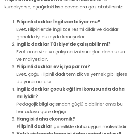
kurcalıyorsa, aşağıdaki kısa cevaplara göz atabilirsiniz:
Filipinli dadılar İngilizce biliyor mu?
Evet, Filipinler’de İngilizce resmi dildir ve dadılar
genelde iyi düzeyde konuşurlar.
İngiliz dadılar Türkiye’de çalışabilir mi?
Evet ama vize ve çalışma izni süreçleri daha uzun
ve maliyetlidir.
Filipinli dadılar ev işi yapar mı?
Evet, çoğu Filipinli dadı temizlik ve yemek gibi işlere
de yardımcı olur.
İngiliz dadılar çocuk eğitimi konusunda daha
mı iyidir?
Pedagojik bilgi açısından güçlü olabilirler ama bu
her adaya göre değişir.
Hangisi daha ekonomik?
Filipinli dadılar
genellikle daha uygun maliyetlidir.
Yatılı sistemde hangisi daha verimli çalışır?