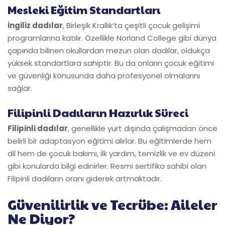
Mesleki Eğitim Standartları
İngiliz dadılar
, Birleşik Krallık’ta çeşitli çocuk gelişimi
programlarına katılır. Özellikle Norland College gibi dünya
çapında bilinen okullardan mezun olan dadılar, oldukça
yüksek standartlara sahiptir. Bu da onların çocuk eğitimi
ve güvenliği konusunda daha profesyonel olmalarını
sağlar.
Filipinli Dadıların Hazırlık Süreci
Filipinli dadılar
, genellikle yurt dışında çalışmadan önce
belirli bir adaptasyon eğitimi alırlar. Bu eğitimlerde hem
dil hem de çocuk bakımı, ilk yardım, temizlik ve ev düzeni
gibi konularda bilgi edinirler. Resmi sertifika sahibi olan
Filipinli dadıların oranı giderek artmaktadır.
Güvenilirlik ve Tecrübe: Aileler
Ne Diyor?