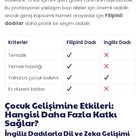
Bu profesyonel yaklaşım bazı aileler için önemli olabilir;
ancak geniş kapsamlı hizmet arayanlar için
Filipinli
dadılar
daha pratik bir seçim olabilir.
Kriterler
Filipinli Dadı
İngiliz Dadı
Temizlik
Yemek hazırlığı
Yalnızca çocuk bakımı
Ev düzeni katkısı
Çocuk Gelişimine Etkileri:
Hangisi Daha Fazla Katkı
Sağlar?
İngiliz Dadılarla Dil ve Zeka Gelişimi