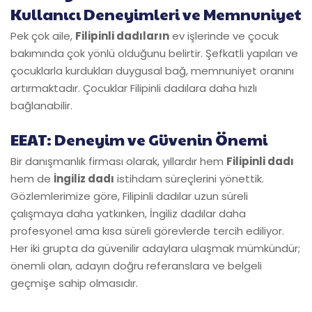
Kullanıcı Deneyimleri ve Memnuniyet
Pek çok aile,
Filipinli dadıların
ev işlerinde ve çocuk
bakımında çok yönlü olduğunu belirtir. Şefkatli yapıları ve
çocuklarla kurdukları duygusal bağ, memnuniyet oranını
artırmaktadır. Çocuklar Filipinli dadılara daha hızlı
bağlanabilir.
EEAT: Deneyim ve Güvenin Önemi
Bir danışmanlık firması olarak, yıllardır hem
Filipinli dadı
hem de
İngiliz dadı
istihdam süreçlerini yönettik.
Gözlemlerimize göre, Filipinli dadılar uzun süreli
çalışmaya daha yatkınken, İngiliz dadılar daha
profesyonel ama kısa süreli görevlerde tercih ediliyor.
Her iki grupta da güvenilir adaylara ulaşmak mümkündür;
önemli olan, adayın doğru referanslara ve belgeli
geçmişe sahip olmasıdır.