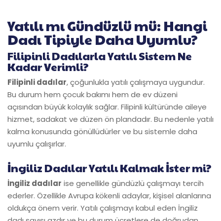
Yatılı mı Gündüzlü mü: Hangi
Dadı Tipiyle Daha Uyumlu?
Filipinli Dadılarla Yatılı Sistem Ne
Kadar Verimli?
Filipinli dadılar
, çoğunlukla yatılı çalışmaya uygundur.
Bu durum hem çocuk bakımı hem de ev düzeni
açısından büyük kolaylık sağlar. Filipinli kültüründe aileye
hizmet, sadakat ve düzen ön plandadır. Bu nedenle yatılı
kalma konusunda gönüllüdürler ve bu sistemle daha
uyumlu çalışırlar.
İngiliz Dadılar Yatılı Kalmak İster mi?
İngiliz dadılar
ise genellikle gündüzlü çalışmayı tercih
ederler. Özellikle Avrupa kökenli adaylar, kişisel alanlarına
oldukça önem verir. Yatılı çalışmayı kabul eden İngiliz
dadı sayısı azdır ve bu durum ücretlere de doğrudan