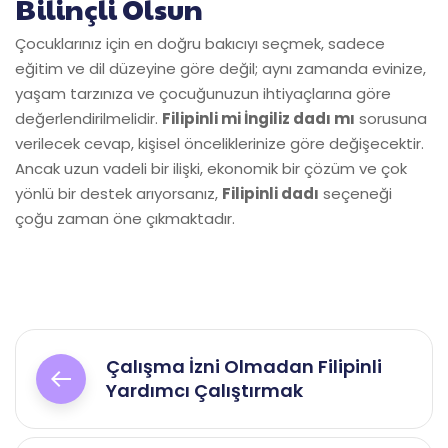
Bilinçli Olsun
Çocuklarınız için en doğru bakıcıyı seçmek, sadece
eğitim ve dil düzeyine göre değil; aynı zamanda evinize,
yaşam tarzınıza ve çocuğunuzun ihtiyaçlarına göre
değerlendirilmelidir.
Filipinli mi İngiliz dadı mı
sorusuna
verilecek cevap, kişisel önceliklerinize göre değişecektir.
Ancak uzun vadeli bir ilişki, ekonomik bir çözüm ve çok
yönlü bir destek arıyorsanız,
Filipinli dadı
seçeneği
çoğu zaman öne çıkmaktadır.
Yazı
Çalışma İzni Olmadan Filipinli
gezinmesi
Yardımcı Çalıştırmak