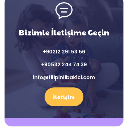
Bizimle İletişime Geçin
+90212 291 53 56
+90532 244 74 39
info@filipinlibakici.com
İletişim