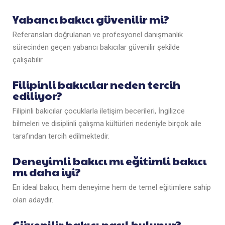
Yabancı bakıcı güvenilir mi?
Referansları doğrulanan ve profesyonel danışmanlık
sürecinden geçen yabancı bakıcılar güvenilir şekilde
çalışabilir.
Filipinli bakıcılar neden tercih
ediliyor?
Filipinli bakıcılar çocuklarla iletişim becerileri, İngilizce
bilmeleri ve disiplinli çalışma kültürleri nedeniyle birçok aile
tarafından tercih edilmektedir.
Deneyimli bakıcı mı eğitimli bakıcı
mı daha iyi?
En ideal bakıcı, hem deneyime hem de temel eğitimlere sahip
olan adaydır.
Güvenilir bakıcı nasıl bulunur?