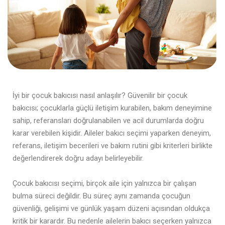
İyi bir çocuk bakıcısı nasıl anlaşılır? Güvenilir bir çocuk
bakıcısı; çocuklarla güçlü iletişim kurabilen, bakım deneyimine
sahip, referansları doğrulanabilen ve acil durumlarda doğru
karar verebilen kişidir. Aileler bakıcı seçimi yaparken deneyim,
referans, iletişim becerileri ve bakım rutini gibi kriterleri birlikte
değerlendirerek doğru adayı belirleyebilir.
Çocuk bakıcısı seçimi, birçok aile için yalnızca bir çalışan
bulma süreci değildir. Bu süreç aynı zamanda çocuğun
güvenliği, gelişimi ve günlük yaşam düzeni açısından oldukça
kritik bir karardır. Bu nedenle ailelerin bakıcı seçerken yalnızca