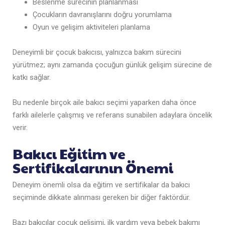
Beslenme sürecinin planlanması
Çocukların davranışlarını doğru yorumlama
Oyun ve gelişim aktiviteleri planlama
Deneyimli bir çocuk bakıcısı, yalnızca bakım sürecini
yürütmez; aynı zamanda çocuğun günlük gelişim sürecine de
katkı sağlar.
Bu nedenle birçok aile bakıcı seçimi yaparken daha önce
farklı ailelerle çalışmış ve referans sunabilen adaylara öncelik
verir.
Bakıcı Eğitim ve
Sertifikalarının Önemi
Deneyim önemli olsa da eğitim ve sertifikalar da bakıcı
seçiminde dikkate alınması gereken bir diğer faktördür.
Bazı bakıcılar çocuk gelişimi, ilk yardım veya bebek bakımı