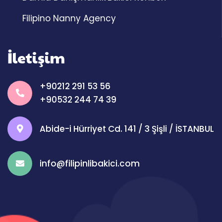
Filipino Nanny Agency
İletişim
+90212 291 53 56
+90532 244 74 39
Abide-i Hürriyet Cd. 141 / 3 Şişli / İSTANBUL
info@filipinlibakici.com