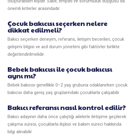
oluşturabilen kişidir. Sabır, empati ve sorumluluk duygusu da
önemli kriterler arasındadır.
Çocuk bakıcısı seçerken nelere
dikkat edilmeli?
Bakıcı seçerken deneyim, referans, iletişim becerileri, çocuk
gelişimi bilgisi ve acil durum yönetimi gibi faktörler birlikte
değerlendirilmelidir.
Bebek bakıcısı ile çocuk bakıcısı
aynı mı?
Bebek bakıcısı genellikle 0–2 yaş grubuna odaklanırken çocuk
bakıcısı daha geniş yaş gruplarındaki çocuklarla çalışabilir.
Bakıcı referansı nasıl kontrol edilir?
Bakıcı adayının daha önce çalıştığı ailelerle iletişime geçilerek
çalışma süresi, çocuklarla ilişkisi ve bakım süreci hakkında
bilgi alınabilir.