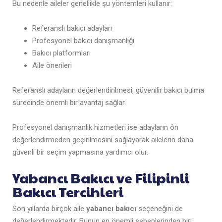
Bu nedenle aileler genellikle şu yöntemleri kullanır:
Referanslı bakıcı adayları
Profesyonel bakıcı danışmanlığı
Bakıcı platformları
Aile önerileri
Referanslı adayların değerlendirilmesi, güvenilir bakıcı bulma
sürecinde önemli bir avantaj sağlar.
Profesyonel danışmanlık hizmetleri ise adayların ön
değerlendirmeden geçirilmesini sağlayarak ailelerin daha
güvenli bir seçim yapmasına yardımcı olur.
Yabancı Bakıcı ve Filipinli
Bakıcı Tercihleri
Son yıllarda birçok aile
yabancı bakıcı
seçeneğini de
değerlendirmektedir. Bunun en önemli sebeplerinden biri