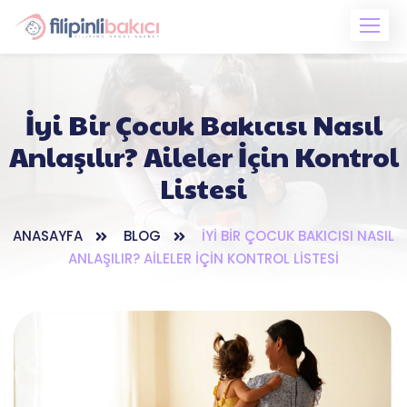
İyi Bir Çocuk Bakıcısı Nasıl
Anlaşılır? Aileler İçin Kontrol
Listesi
ANASAYFA
BLOG
İYI BIR ÇOCUK BAKICISI NASIL
ANLAŞILIR? AILELER İÇIN KONTROL LISTESI