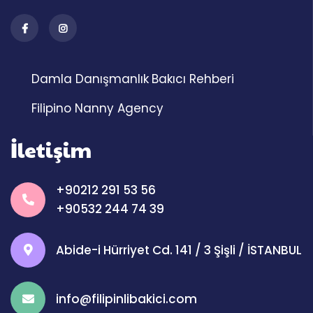
Damla Danışmanlık
Bakıcı Rehberi
Filipino Nanny Agency
İletişim
+90212 291 53 56
+90532 244 74 39
Abide-i Hürriyet Cd. 141 / 3 Şişli / İSTANBUL
info@filipinlibakici.com