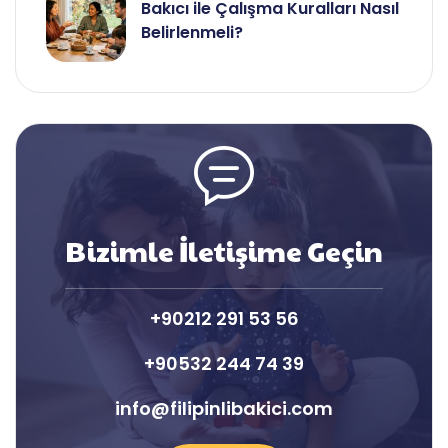
Bakıcı ile Çalışma Kuralları Nasıl
Belirlenmeli?
Bizimle İletişime Geçin
+90212 291 53 56
+90532 244 74 39
info@filipinlibakici.com