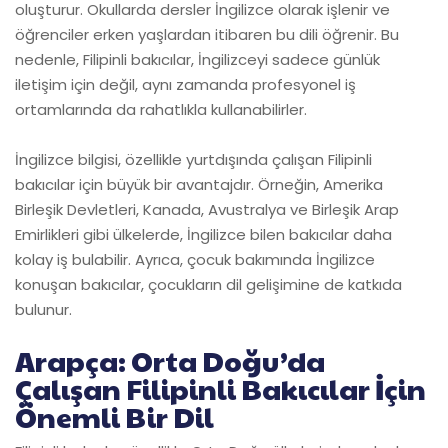
oluşturur. Okullarda dersler İngilizce olarak işlenir ve
öğrenciler erken yaşlardan itibaren bu dili öğrenir. Bu
nedenle, Filipinli bakıcılar, İngilizceyi sadece günlük
iletişim için değil, aynı zamanda profesyonel iş
ortamlarında da rahatlıkla kullanabilirler.
İngilizce bilgisi, özellikle yurtdışında çalışan Filipinli
bakıcılar için büyük bir avantajdır. Örneğin, Amerika
Birleşik Devletleri, Kanada, Avustralya ve Birleşik Arap
Emirlikleri gibi ülkelerde, İngilizce bilen bakıcılar daha
kolay iş bulabilir. Ayrıca, çocuk bakımında İngilizce
konuşan bakıcılar, çocukların dil gelişimine de katkıda
bulunur.
Arapça: Orta Doğu’da
Çalışan Filipinli Bakıcılar İçin
Önemli Bir Dil