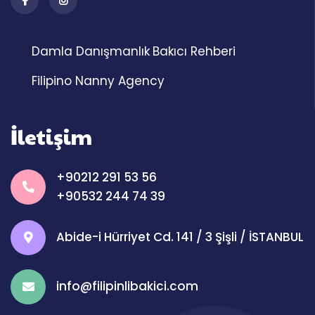
Damla Danışmanlık
Bakıcı Rehberi
Filipino Nanny Agency
İletişim
+90212 291 53 56
+90532 244 74 39
Abide-i Hürriyet Cd. 141 / 3 Şişli / İSTANBUL
info@filipinlibakici.com