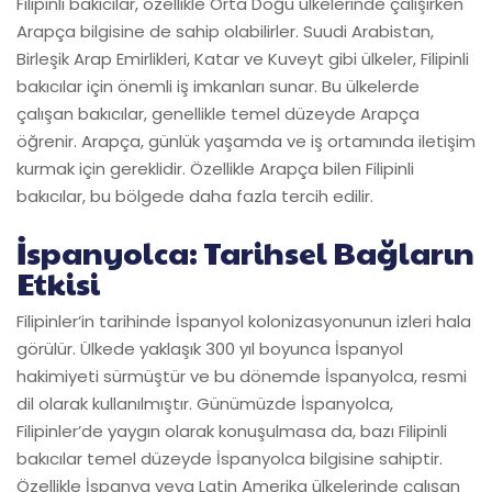
Filipinli bakıcılar, özellikle Orta Doğu ülkelerinde çalışırken
Arapça bilgisine de sahip olabilirler. Suudi Arabistan,
Birleşik Arap Emirlikleri, Katar ve Kuveyt gibi ülkeler, Filipinli
bakıcılar için önemli iş imkanları sunar. Bu ülkelerde
çalışan bakıcılar, genellikle temel düzeyde Arapça
öğrenir. Arapça, günlük yaşamda ve iş ortamında iletişim
kurmak için gereklidir. Özellikle Arapça bilen Filipinli
bakıcılar, bu bölgede daha fazla tercih edilir.
İspanyolca: Tarihsel Bağların
Etkisi
Filipinler’in tarihinde İspanyol kolonizasyonunun izleri hala
görülür. Ülkede yaklaşık 300 yıl boyunca İspanyol
hakimiyeti sürmüştür ve bu dönemde İspanyolca, resmi
dil olarak kullanılmıştır. Günümüzde İspanyolca,
Filipinler’de yaygın olarak konuşulmasa da, bazı Filipinli
bakıcılar temel düzeyde İspanyolca bilgisine sahiptir.
Özellikle İspanya veya Latin Amerika ülkelerinde çalışan