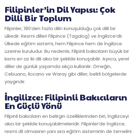
Filipinler’in Dil Yapısı: Çok
Dilli Bir Toplum
Filipinler, 180’den fazla dilin konuşulduğu çok dilli bir
ülkedir. Resmi dilleri Filipince (Tagalog) ve İngilizce’dir.
Ülkede eğitim sistemi, hem Filipince hem de İngilizce
üzerine kuruludur. Bu nedenle, Filipinli bakıcıların büyük bir
kısmı en az iki dili akıcı bir şekilde konuşabilir. Ayrıca, yerel
diller de günlük yaşamda sıkça kullanılır. Örneğin,
Cebuano, Ilocano ve Waray gibi diller, belirli bölgelerde
yaygındır.
İngilizce: Filipinli Bakıcıların
En Güçlü Yönü
Filipinli bakıcıların en belirgin özelliklerinden biri, İngilizceyi
akıcı bir şekilde konuşabilmeleridir. Filipinler’de İngilizce,
resmi dil olmasının yanı sıra eğitim sisteminin de temelini