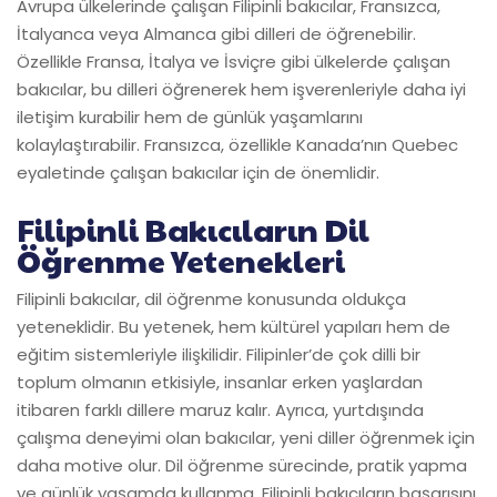
Avrupa ülkelerinde çalışan Filipinli bakıcılar, Fransızca,
İtalyanca veya Almanca gibi dilleri de öğrenebilir.
Özellikle Fransa, İtalya ve İsviçre gibi ülkelerde çalışan
bakıcılar, bu dilleri öğrenerek hem işverenleriyle daha iyi
iletişim kurabilir hem de günlük yaşamlarını
kolaylaştırabilir. Fransızca, özellikle Kanada’nın Quebec
eyaletinde çalışan bakıcılar için de önemlidir.
Filipinli Bakıcıların Dil
Öğrenme Yetenekleri
Filipinli bakıcılar, dil öğrenme konusunda oldukça
yeteneklidir. Bu yetenek, hem kültürel yapıları hem de
eğitim sistemleriyle ilişkilidir. Filipinler’de çok dilli bir
toplum olmanın etkisiyle, insanlar erken yaşlardan
itibaren farklı dillere maruz kalır. Ayrıca, yurtdışında
çalışma deneyimi olan bakıcılar, yeni diller öğrenmek için
daha motive olur. Dil öğrenme sürecinde, pratik yapma
ve günlük yaşamda kullanma, Filipinli bakıcıların başarısını