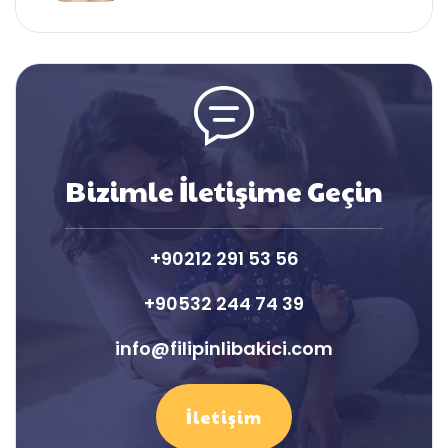
Bizimle İletişime Geçin
+90212 291 53 56
+90532 244 74 39
info@filipinlibakici.com
İletişim